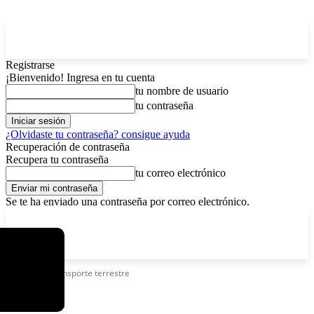
Registrarse
¡Bienvenido! Ingresa en tu cuenta
tu nombre de usuario
tu contraseña
¿Olvidaste tu contraseña? consigue ayuda
Recuperación de contraseña
Recupera tu contraseña
tu correo electrónico
Se te ha enviado una contraseña por correo electrónico.
C
domingo, agosto 9, 2026
Registrarse / Unirse
4.2
La Paz
Etiquetas
Transporte terrestre