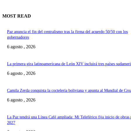
MOST READ
Paz anuncia el fin del centralismo tras la firma del acuerdo 50/50 con los
gobernadores
6 agosto , 2026
La primera gira latinoamericana de León XIV incluirá tres países sudamer
6 agosto , 2026
Camila Zerda conquista la coctelería boliviana y apunta al Mundial de Cro
6 agosto , 2026
La Paz tendrá una Línea Café ampliada: Mi Teleférico fija inicio de obras 
2027