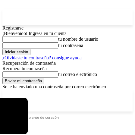
Registrarse
¡Bienvenido! Ingresa en tu cuenta
tu nombre de usuario
tu contraseña
¿Olvidaste tu contraseña? consigue ayuda
Recuperación de contraseña
Recupera tu contraseña
tu correo electrónico
Se te ha enviado una contraseña por correo electrónico.
C
viernes, agosto 7, 2026
Registrarse / Unirse
15
La Paz
Etiquetas
Trasplante de corazón