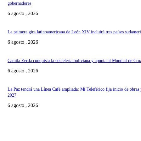
gobernadores
6 agosto , 2026
La primera gira latinoamericana de León XIV incluirá tres países sudamer
6 agosto , 2026
Camila Zerda conquista la coctelería boliviana y apunta al Mundial de Cro
6 agosto , 2026
La Paz tendrá una Línea Café ampliada: Mi Teleférico fija inicio de obras 
2027
6 agosto , 2026