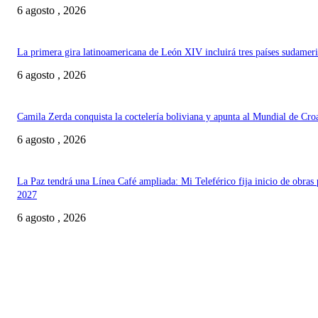
6 agosto , 2026
La primera gira latinoamericana de León XIV incluirá tres países sudamer
6 agosto , 2026
Camila Zerda conquista la coctelería boliviana y apunta al Mundial de Cro
6 agosto , 2026
La Paz tendrá una Línea Café ampliada: Mi Teleférico fija inicio de obras 
2027
6 agosto , 2026