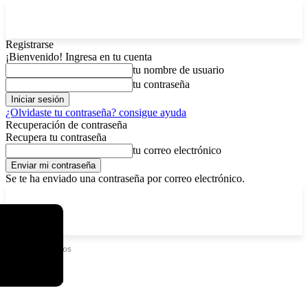
Registrarse
¡Bienvenido! Ingresa en tu cuenta
tu nombre de usuario
tu contraseña
¿Olvidaste tu contraseña? consigue ayuda
Recuperación de contraseña
Recupera tu contraseña
tu correo electrónico
Se te ha enviado una contraseña por correo electrónico.
C
sábado, agosto 8, 2026
Registrarse / Unirse
15.8
La Paz
Etiquetas
Tubos