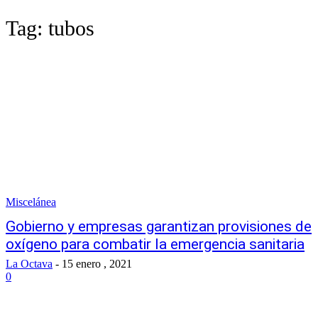
Tag:
tubos
Miscelánea
Gobierno y empresas garantizan provisiones de
oxígeno para combatir la emergencia sanitaria
La Octava
-
15 enero , 2021
0