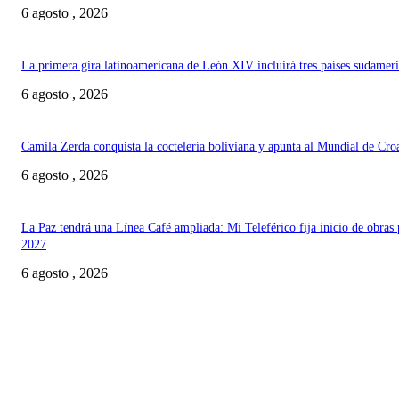
6 agosto , 2026
La primera gira latinoamericana de León XIV incluirá tres países sudamer
6 agosto , 2026
Camila Zerda conquista la coctelería boliviana y apunta al Mundial de Cro
6 agosto , 2026
La Paz tendrá una Línea Café ampliada: Mi Teleférico fija inicio de obras 
2027
6 agosto , 2026