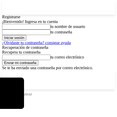
Registrarse
¡Bienvenido! Ingresa en tu cuenta
tu nombre de usuario
tu contraseña
¿Olvidaste tu contraseña? consigue ayuda
Recuperación de contraseña
Recupera tu contraseña
tu correo electrónico
Se te ha enviado una contraseña por correo electrónico.
C
viernes, agosto 7, 2026
Registrarse / Unirse
7.2
La Paz
Etiquetas
UAGRAM