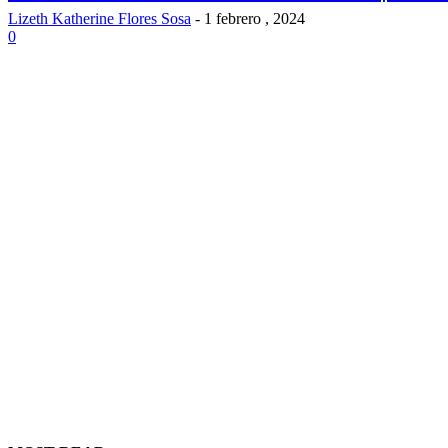
Lizeth Katherine Flores Sosa
-
1 febrero , 2024
0