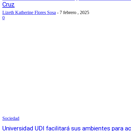
Cruz
Lizeth Katherine Flores Sosa
-
7 febrero , 2025
0
Sociedad
Universidad UDI facilitará sus ambientes para a