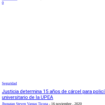
0
Seguridad
Justicia determina 15 años de cárcel para poli
universitario de la UPEA
Jhonatan Steven Vargas Ticona
-
16 noviembre , 2020