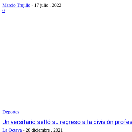
Marcio Trujillo
-
17 julio , 2022
0
Deportes
Universitario selló su regreso a la división profe
La Octava
-
20 diciembre , 2021