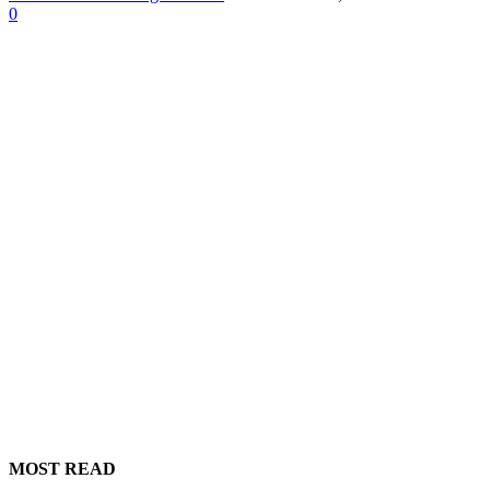
0
MOST READ