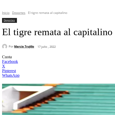
Inicio
Deportes
El tigre remata al capitalino
Deportes
El tigre remata al capitalino
Por
Marcio Trujillo
17 julio , 2022
Cuota
Facebook
X
Pinterest
WhatsApp