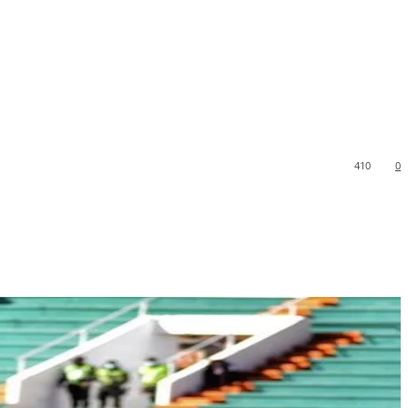
410
0