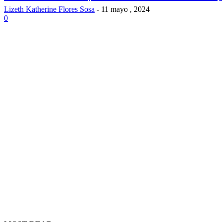
Lizeth Katherine Flores Sosa
-
11 mayo , 2024
0