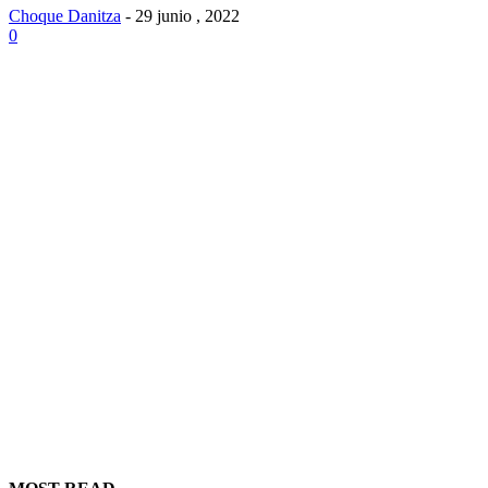
Choque Danitza
-
29 junio , 2022
0