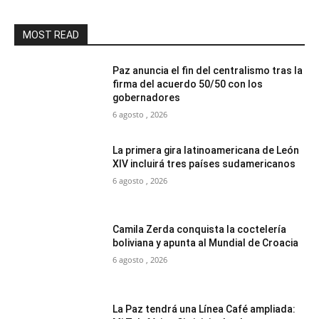
MOST READ
Paz anuncia el fin del centralismo tras la
firma del acuerdo 50/50 con los
gobernadores
6 agosto , 2026
La primera gira latinoamericana de León
XIV incluirá tres países sudamericanos
6 agosto , 2026
Camila Zerda conquista la coctelería
boliviana y apunta al Mundial de Croacia
6 agosto , 2026
La Paz tendrá una Línea Café ampliada: