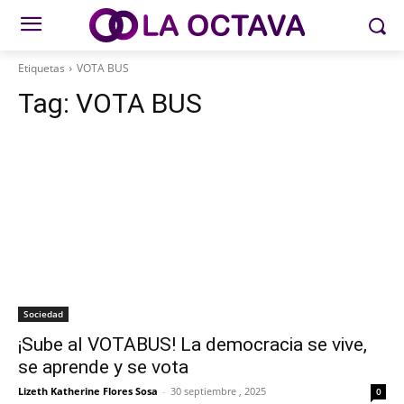
Etiquetas
VOTA BUS
Tag:
VOTA BUS
Sociedad
¡Sube al VOTABUS! La democracia se vive,
se aprende y se vota
Lizeth Katherine Flores Sosa
-
30 septiembre , 2025
0