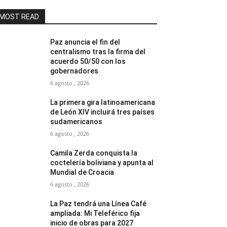
MOST READ
Paz anuncia el fin del
centralismo tras la firma del
acuerdo 50/50 con los
gobernadores
6 agosto , 2026
La primera gira latinoamericana
de León XIV incluirá tres países
sudamericanos
6 agosto , 2026
Camila Zerda conquista la
coctelería boliviana y apunta al
Mundial de Croacia
6 agosto , 2026
La Paz tendrá una Línea Café
ampliada: Mi Teleférico fija
inicio de obras para 2027