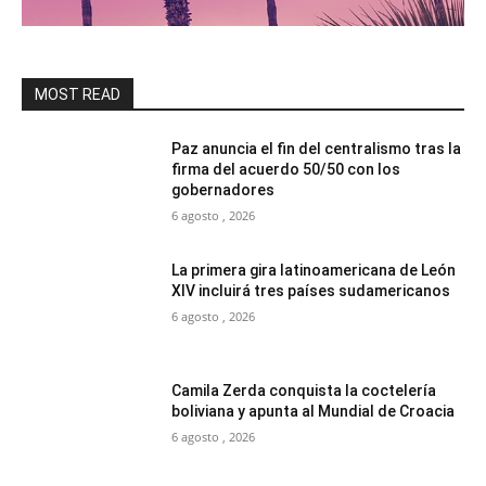
MOST READ
Paz anuncia el fin del centralismo tras la
firma del acuerdo 50/50 con los
gobernadores
6 agosto , 2026
La primera gira latinoamericana de León
XIV incluirá tres países sudamericanos
6 agosto , 2026
Camila Zerda conquista la coctelería
boliviana y apunta al Mundial de Croacia
6 agosto , 2026