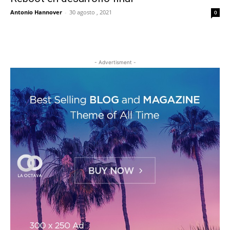
Antonio Hannover
-
30 agosto , 2021
0
- Advertisment -