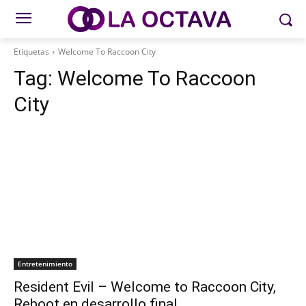
Etiquetas
Welcome To Raccoon City
Tag:
Welcome To Raccoon
City
Entretenimiento
Resident Evil – Welcome to Raccoon City,
Reboot en desarrollo final