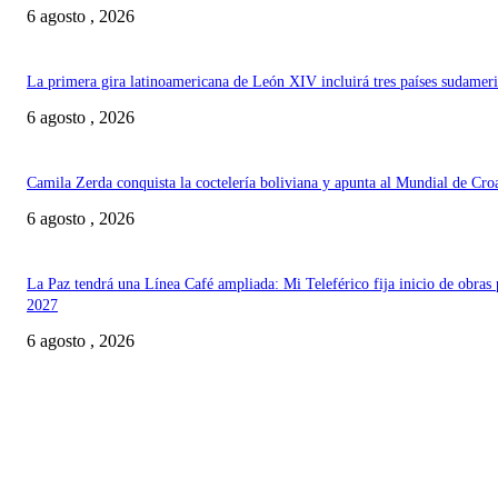
6 agosto , 2026
La primera gira latinoamericana de León XIV incluirá tres países sudamer
6 agosto , 2026
Camila Zerda conquista la coctelería boliviana y apunta al Mundial de Cro
6 agosto , 2026
La Paz tendrá una Línea Café ampliada: Mi Teleférico fija inicio de obras 
2027
6 agosto , 2026