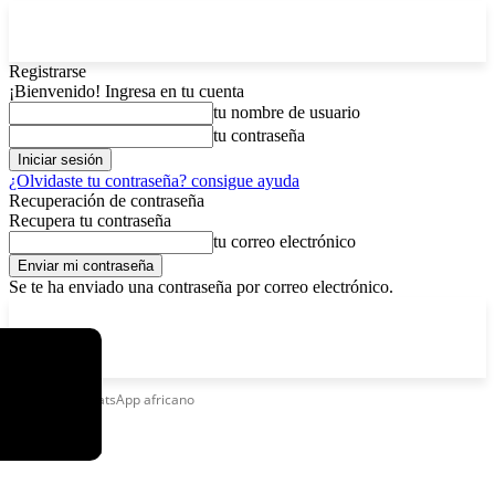
Registrarse
¡Bienvenido! Ingresa en tu cuenta
tu nombre de usuario
tu contraseña
¿Olvidaste tu contraseña? consigue ayuda
Recuperación de contraseña
Recupera tu contraseña
tu correo electrónico
Se te ha enviado una contraseña por correo electrónico.
C
sábado, agosto 8, 2026
Registrarse / Unirse
8.4
La Paz
Etiquetas
WhatsApp africano