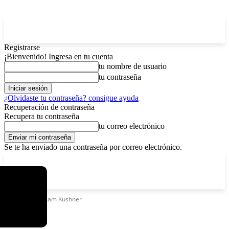
Registrarse
¡Bienvenido! Ingresa en tu cuenta
tu nombre de usuario
tu contraseña
¿Olvidaste tu contraseña? consigue ayuda
Recuperación de contraseña
Recupera tu contraseña
tu correo electrónico
Se te ha enviado una contraseña por correo electrónico.
C
sábado, agosto 8, 2026
Registrarse / Unirse
3.7
La Paz
Etiquetas
William Kushner