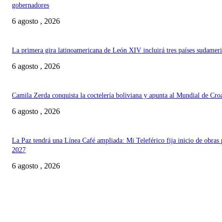
gobernadores
6 agosto , 2026
La primera gira latinoamericana de León XIV incluirá tres países sudamer
6 agosto , 2026
Camila Zerda conquista la coctelería boliviana y apunta al Mundial de Cro
6 agosto , 2026
La Paz tendrá una Línea Café ampliada: Mi Teleférico fija inicio de obras 
2027
6 agosto , 2026