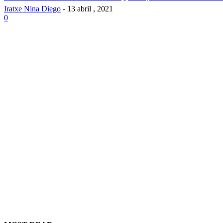
Iratxe Nina Diego
-
13 abril , 2021
0