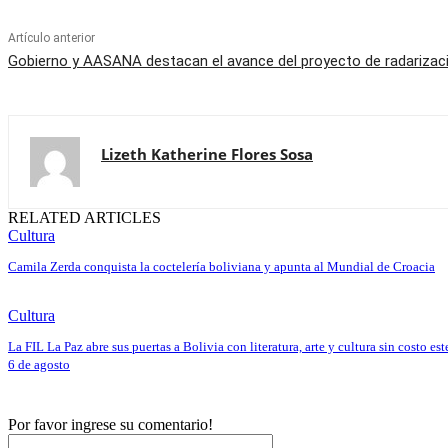
Artículo anterior
Gobierno y AASANA destacan el avance del proyecto de radariza
Lizeth Katherine Flores Sosa
RELATED ARTICLES
Cultura
Camila Zerda conquista la coctelería boliviana y apunta al Mundial de Croacia
Cultura
La FIL La Paz abre sus puertas a Bolivia con literatura, arte y cultura sin costo est
6 de agosto
Por favor ingrese su comentario!
Nombre:*