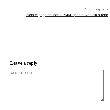
Artículo siguiente
Inicia el pago del bono PMADI por la Alcaldía alteña
Leave a reply
a
Com