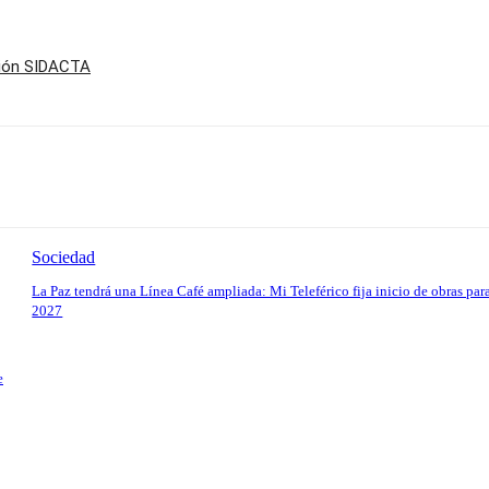
ción SIDACTA
Sociedad
La Paz tendrá una Línea Café ampliada: Mi Teleférico fija inicio de obras par
2027
e