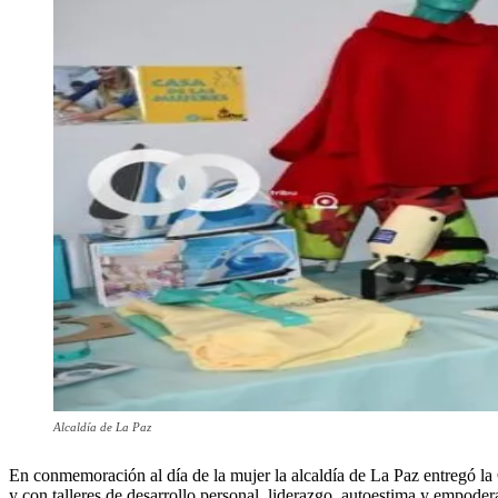
Alcaldía de La Paz
En conmemoración al día de la mujer la alcaldía de La Paz entregó la
y con talleres de desarrollo personal, liderazgo, autoestima y empode