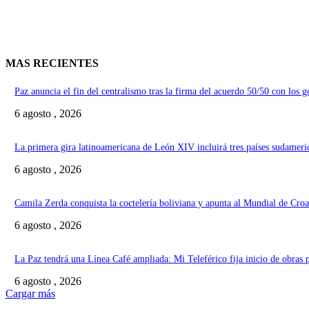
MAS RECIENTES
Paz anuncia el fin del centralismo tras la firma del acuerdo 50/50 con los 
6 agosto , 2026
La primera gira latinoamericana de León XIV incluirá tres países sudameri
6 agosto , 2026
Camila Zerda conquista la coctelería boliviana y apunta al Mundial de Croa
6 agosto , 2026
La Paz tendrá una Línea Café ampliada: Mi Teleférico fija inicio de obras 
6 agosto , 2026
Cargar más