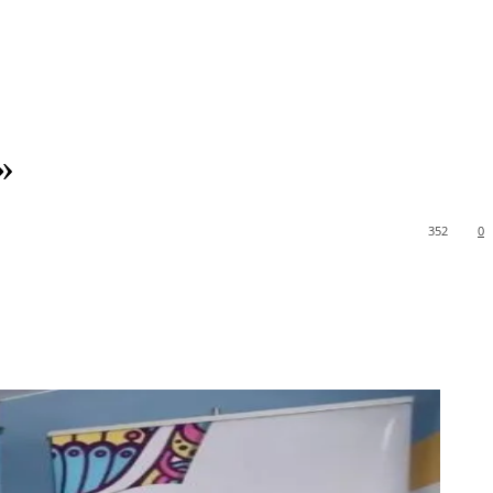
»
352
0