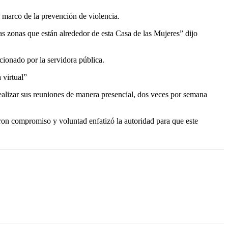
l marco de la prevención de violencia.
as zonas que están alrededor de esta Casa de las Mujeres” dijo
ionado por la servidora pública.
 virtual”
 realizar sus reuniones de manera presencial, dos veces por semana
raron compromiso y voluntad enfatizó la autoridad para que este