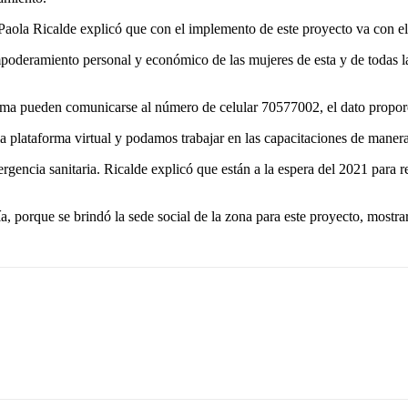
 Paola Ricalde explicó que con el implemento de este proyecto va con e
 empoderamiento personal y económico de las mujeres de esta y de todas l
ama pueden comunicarse al número de celular 70577002, el dato proporc
a plataforma virtual y podamos trabajar en las capacitaciones de manera
ergencia sanitaria. Ricalde explicó que están a la espera del 2021 para
ía, porque se brindó la sede social de la zona para este proyecto, most