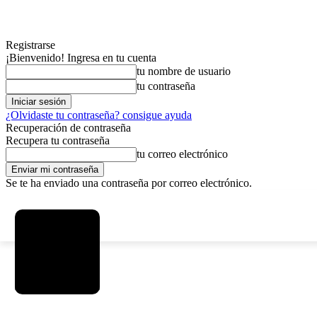
Registrarse
¡Bienvenido! Ingresa en tu cuenta
tu nombre de usuario
tu contraseña
¿Olvidaste tu contraseña? consigue ayuda
Recuperación de contraseña
Recupera tu contraseña
tu correo electrónico
Se te ha enviado una contraseña por correo electrónico.
C
viernes, agosto 7, 2026
Registrarse / Unirse
2.9
La Paz
MAS