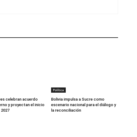
Política
es celebran acuerdo
Bolivia impulsa a Sucre como
rno y proyectan el inicio
escenario nacional para el diálogo y
n 2027
la reconciliación