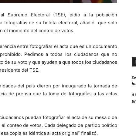
al Supremo Electoral (TSE), pidió a la población
r fotografías de su boleta electoral, añadió que solo
 en el momento del conteo de votos.
erencia entre fotografiar el acta que es un documento
á prohibido. Pedimos a todos los ciudadanos que no
eto de su voto y que ayuden a que todos los ciudadanos
residente del TSE.
Se
hu
ridades del país dieron por inaugurado la jornada de
ncia de prensa que la toma de fotografías a las actas
A 
Br
ciudadanos puedan fotografiar el acta de su mesa o de
el conteo de votos. Cada delegado de partido político
sa copia es idéntica al acta original” finalizó.