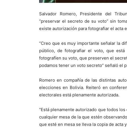
Salvador Romero, Presidente del Tribun
“preservar el secreto de su voto” sin toma
existe autorización para fotografiar el acta
“Creo que es muy importante señalar la dif
público, de fotografiar el voto, que est
fotografíen su voto, que preserven el secr
podamos tener un voto secreto” señaló el p
Romero en compañía de las distintas auto
elecciones en Bolivia. Reiteró en confere
electorales está plenamente autorizada.
“Está plenamente autorizado que todos los 
cualquier mesa de la que estén observando 
que esté en mesa se lleva la copia de acta y e