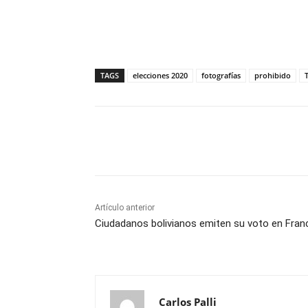
TAGS
elecciones 2020
fotografías
prohibido
Cuota
Artículo anterior
Ciudadanos bolivianos emiten su voto en Fran
Carlos Palli