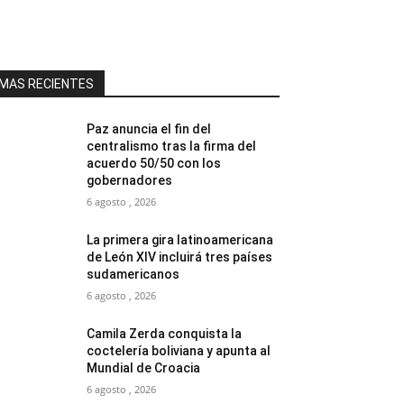
MAS RECIENTES
Paz anuncia el fin del
centralismo tras la firma del
acuerdo 50/50 con los
gobernadores
6 agosto , 2026
La primera gira latinoamericana
de León XIV incluirá tres países
sudamericanos
6 agosto , 2026
Camila Zerda conquista la
coctelería boliviana y apunta al
Mundial de Croacia
6 agosto , 2026