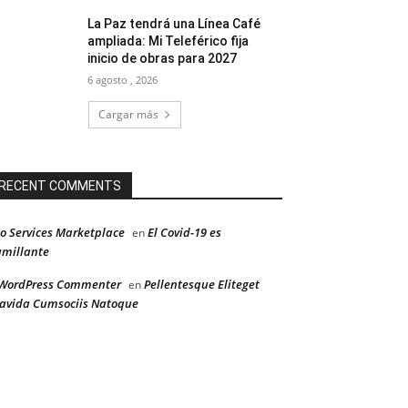
La Paz tendrá una Línea Café
ampliada: Mi Teleférico fija
inicio de obras para 2027
6 agosto , 2026
Cargar más
RECENT COMMENTS
o Services Marketplace
El Covid-19 es
en
millante
WordPress Commenter
Pellentesque Eliteget
en
avida Cumsociis Natoque