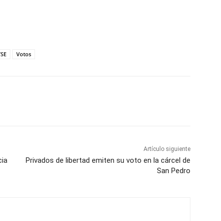
TSE
Votos
Artículo siguiente
cia
Privados de libertad emiten su voto en la cárcel de
San Pedro