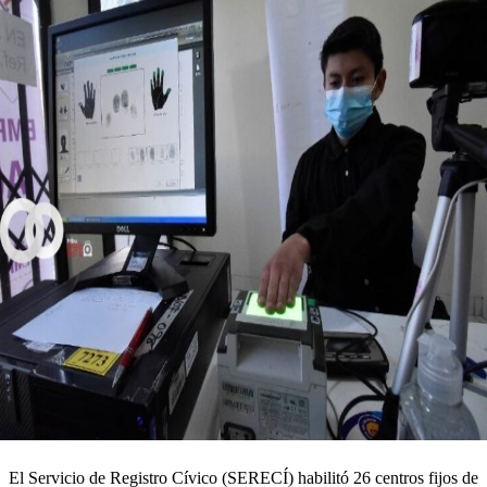
El Servicio de Registro Cívico (SERECÍ) habilitó 26 centros fijos de