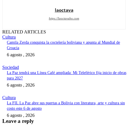
laoctava
https://laoctavabo.com
RELATED ARTICLES
Cultura
Camila Zerda conquista la coctelería boliviana y apunta al Mundial de
Croacia
6 agosto , 2026
Sociedad
La Paz tendrá una Línea Café ampliada: Mi Teleférico fija inicio de obras
para 2027
6 agosto , 2026
Cultura
La FIL La Paz abre sus puertas a Bolivia con literatura, arte y cultura sin
costo este 6 de agosto
6 agosto , 2026
Leave a reply