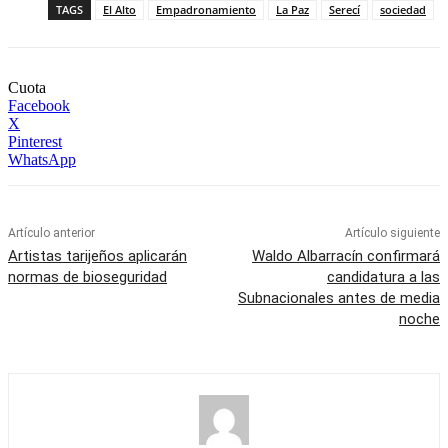
TAGS
El Alto
Empadronamiento
La Paz
Serecí
sociedad
Cuota
Facebook
X
Pinterest
WhatsApp
Artículo anterior
Artículo siguiente
Artistas tarijeños aplicarán
Waldo Albarracín confirmará
normas de bioseguridad
candidatura a las
Subnacionales antes de media
noche