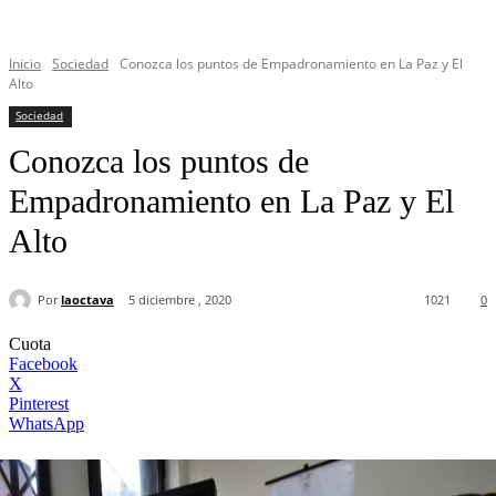
Inicio
Sociedad
Conozca los puntos de Empadronamiento en La Paz y El
Alto
Sociedad
Conozca los puntos de
Empadronamiento en La Paz y El
Alto
Por
laoctava
5 diciembre , 2020
1021
0
Cuota
Facebook
X
Pinterest
WhatsApp