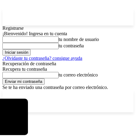
Registrarse
¡Bienvenido! Ingresa en tu cuenta
tu nombre de usuario
tu contraseña
¿Olvidaste tu contraseña? consigue ayuda
Recuperación de contraseña
Recupera tu contraseña
tu correo electrónico
Se te ha enviado una contraseña por correo electrónico.
C
domingo, agosto 9, 2026
Registrarse / Unirse
11.7
La Paz