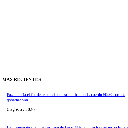
MAS RECIENTES
Paz anuncia el fin del centralismo tras la firma del acuerdo 50/50 con los
gobernadores
6 agosto , 2026
La primera gira latinoamericana de León XIV incluirá tres países sudamer