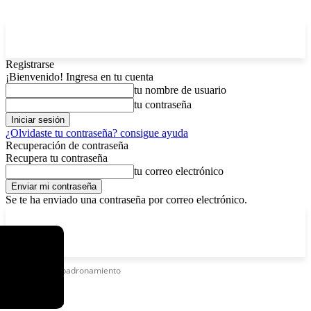
Registrarse
¡Bienvenido! Ingresa en tu cuenta
tu nombre de usuario
tu contraseña
¿Olvidaste tu contraseña? consigue ayuda
Recuperación de contraseña
Recupera tu contraseña
tu correo electrónico
Se te ha enviado una contraseña por correo electrónico.
C
jueves, agosto 6, 2026
Registrarse / Unirse
5.9
La Paz
Etiquetas
Empadronamiento