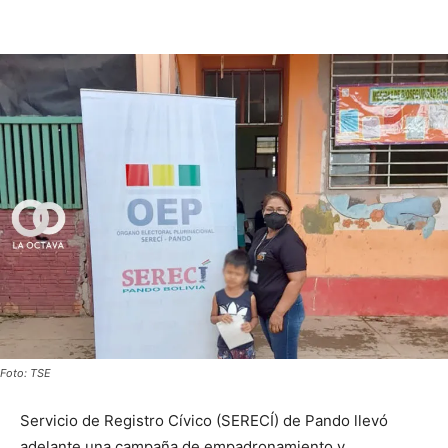
Foto: TSE
Servicio de Registro Cívico (SERECÍ) de Pando llevó
adelante una campaña de empadronamiento y