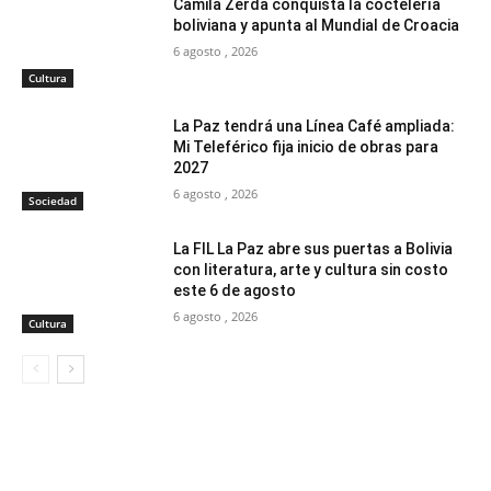
Camila Zerda conquista la coctelería
boliviana y apunta al Mundial de Croacia
6 agosto , 2026
Cultura
La Paz tendrá una Línea Café ampliada:
Mi Teleférico fija inicio de obras para
2027
6 agosto , 2026
Sociedad
La FIL La Paz abre sus puertas a Bolivia
con literatura, arte y cultura sin costo
este 6 de agosto
6 agosto , 2026
Cultura