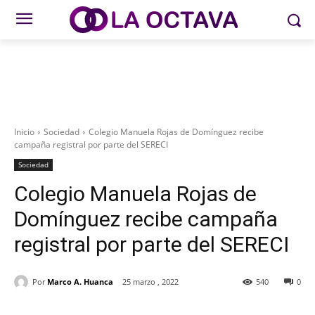
Inicio
Sociedad
Colegio Manuela Rojas de Domínguez recibe
campaña registral por parte del SERECI
Sociedad
Colegio Manuela Rojas de
Domínguez recibe campaña
registral por parte del SERECI
Por
Marco A. Huanca
25 marzo , 2022
540
0