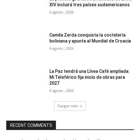
XIV incluirá tres países sudamericanos
6 agosto , 2026
Camila Zerda conquista la coctelería
boliviana y apunta al Mundial de Croacia
6 agosto , 2026
La Paz tendrá una Línea Café ampliada:
Mi Teleférico fija inicio de obras para
2027
6 agosto , 2026
Cargar más
RECENT COMMENTS