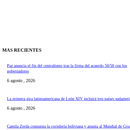
MAS RECIENTES
Paz anuncia el fin del centralismo tras la firma del acuerdo 50/50 con los
gobernadores
6 agosto , 2026
La primera gira latinoamericana de León XIV incluirá tres países sudamer
6 agosto , 2026
Camila Zerda conquista la coctelería boliviana y apunta al Mundial de Cro