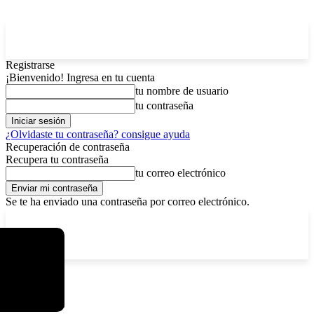
Registrarse
¡Bienvenido! Ingresa en tu cuenta
tu nombre de usuario
tu contraseña
¿Olvidaste tu contraseña? consigue ayuda
Recuperación de contraseña
Recupera tu contraseña
tu correo electrónico
Se te ha enviado una contraseña por correo electrónico.
C
jueves, agosto 6, 2026
Registrarse / Unirse
5.9
La Paz