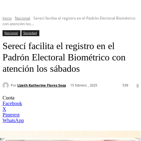
Inicio
Nacional
Serecí facilita el registro en el Padrón Electoral Biométrico
con atención los...
Nacional
Sociedad
Serecí facilita el registro en el
Padrón Electoral Biométrico con
atención los sábados
Por
Lizeth Katherine Flores Sosa
15 febrero , 2025
539
0
Cuota
Facebook
X
Pinterest
WhatsApp