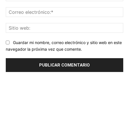
Co
ele
Sit
we
Guardar mi nombre, correo electrónico y sitio web en este
navegador la próxima vez que comente.