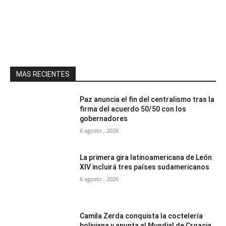
MAS RECIENTES
Paz anuncia el fin del centralismo tras la
firma del acuerdo 50/50 con los
gobernadores
6 agosto , 2026
La primera gira latinoamericana de León
XIV incluirá tres países sudamericanos
6 agosto , 2026
Camila Zerda conquista la coctelería
boliviana y apunta al Mundial de Croacia