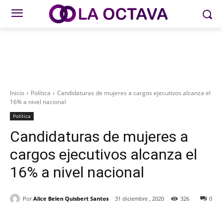
Inicio
Política
Candidaturas de mujeres a cargos ejecutivos alcanza el
16% a nivel nacional
Política
Candidaturas de mujeres a
cargos ejecutivos alcanza el
16% a nivel nacional
Por
Alice Belen Quisbert Santos
31 diciembre , 2020
326
0