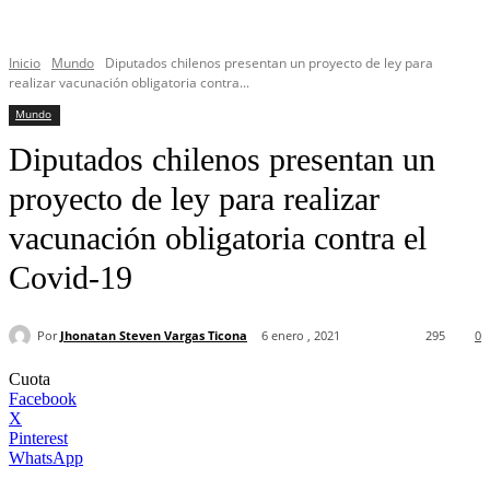
Inicio
Mundo
Diputados chilenos presentan un proyecto de ley para
realizar vacunación obligatoria contra...
Mundo
Diputados chilenos presentan un
proyecto de ley para realizar
vacunación obligatoria contra el
Covid-19
Por
Jhonatan Steven Vargas Ticona
6 enero , 2021
295
0
Cuota
Facebook
X
Pinterest
WhatsApp