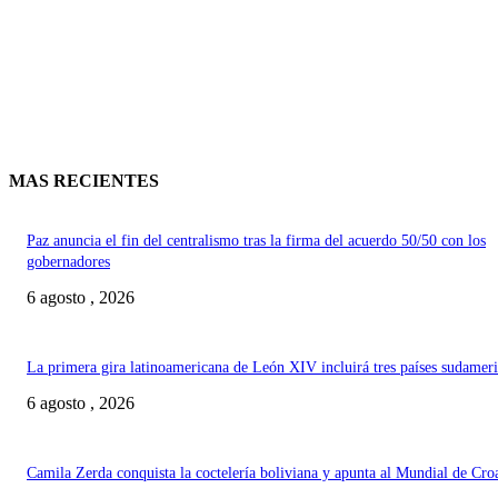
MAS RECIENTES
Paz anuncia el fin del centralismo tras la firma del acuerdo 50/50 con los
gobernadores
6 agosto , 2026
La primera gira latinoamericana de León XIV incluirá tres países sudamer
6 agosto , 2026
Camila Zerda conquista la coctelería boliviana y apunta al Mundial de Cro