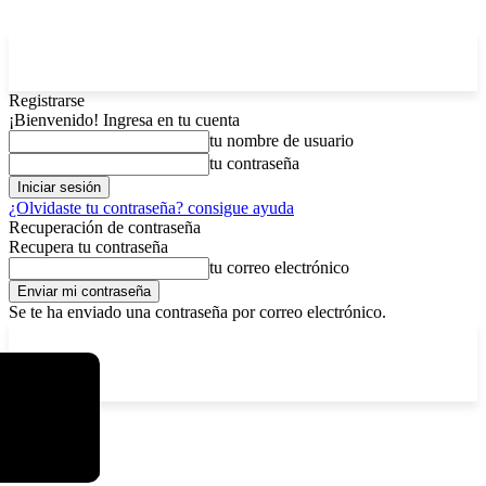
Registrarse
¡Bienvenido! Ingresa en tu cuenta
tu nombre de usuario
tu contraseña
¿Olvidaste tu contraseña? consigue ayuda
Recuperación de contraseña
Recupera tu contraseña
tu correo electrónico
Se te ha enviado una contraseña por correo electrónico.
C
jueves, agosto 6, 2026
Registrarse / Unirse
5.9
La Paz