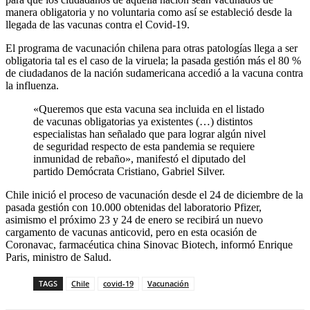
manera obligatoria y no voluntaria como así se estableció desde la
llegada de las vacunas contra el Covid-19.
El programa de vacunación chilena para otras patologías llega a ser
obligatoria tal es el caso de la viruela; la pasada gestión más el 80 %
de ciudadanos de la nación sudamericana accedió a la vacuna contra
la influenza.
«Queremos que esta vacuna sea incluida en el listado
de vacunas obligatorias ya existentes (…) distintos
especialistas han señalado que para lograr algún nivel
de seguridad respecto de esta pandemia se requiere
inmunidad de rebaño», manifestó el diputado del
partido Demócrata Cristiano, Gabriel Silver.
Chile inició el proceso de vacunación desde el 24 de diciembre de la
pasada gestión con 10.000 obtenidas del laboratorio Pfizer,
asimismo el próximo 23 y 24 de enero se recibirá un nuevo
cargamento de vacunas anticovid, pero en esta ocasión de
Coronavac, farmacéutica china Sinovac Biotech, informó Enrique
Paris, ministro de Salud.
TAGS
Chile
covid-19
Vacunación