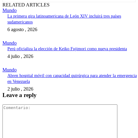
RELATED ARTICLES
Mundo
La primera gira latinoamericana de León XIV incluirá tres países
sudamericanos
6 agosto , 2026
Mundo
Perú oficializa la elección de Keiko Fujimori como nueva presidenta
4 julio , 2026
Mundo
Abren hospital móvil con capacidad quirúrgica para atender la emergencia
en Venezuela
2 julio , 2026
Leave a reply
Comentari