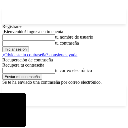
Registrarse
¡Bienvenido! Ingresa en tu cuenta
tu nombre de usuario
tu contraseña
¿Olvidaste tu contraseña? consigue ayuda
Recuperación de contraseña
Recupera tu contraseña
tu correo electrónico
Se te ha enviado una contraseña por correo electrónico.
C
viernes, agosto 7, 2026
Registrarse / Unirse
2.9
La Paz