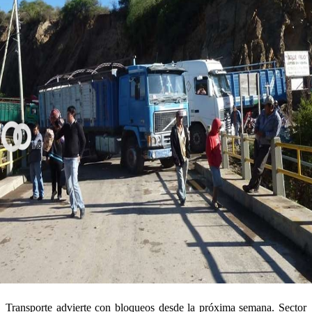
Transporte advierte con bloqueos desde la próxima semana. Sector