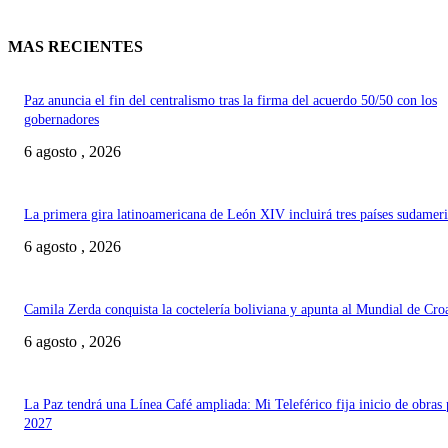
MAS RECIENTES
Paz anuncia el fin del centralismo tras la firma del acuerdo 50/50 con los
gobernadores
6 agosto , 2026
La primera gira latinoamericana de León XIV incluirá tres países sudamer
6 agosto , 2026
Camila Zerda conquista la coctelería boliviana y apunta al Mundial de Cro
6 agosto , 2026
La Paz tendrá una Línea Café ampliada: Mi Teleférico fija inicio de obras 
2027