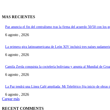
MAS RECIENTES
Paz anuncia el fin del centralismo tras la firma del acuerdo 50/50 con los 
6 agosto , 2026
La primera gira latinoamericana de León XIV incluirá tres países sudameri
6 agosto , 2026
Camila Zerda conquista la coctelería boliviana y apunta al Mundial de Croa
6 agosto , 2026
La Paz tendrá una Línea Café ampliada: Mi Teleférico fija inicio de obras 
6 agosto , 2026
Cargar más
RECENT COMMENTS