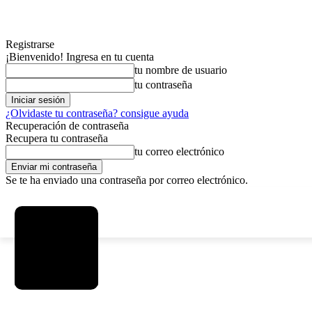
Registrarse
¡Bienvenido! Ingresa en tu cuenta
tu nombre de usuario
tu contraseña
¿Olvidaste tu contraseña? consigue ayuda
Recuperación de contraseña
Recupera tu contraseña
tu correo electrónico
Se te ha enviado una contraseña por correo electrónico.
C
sábado, agosto 8, 2026
Registrarse / Unirse
3.7
La Paz
MAS