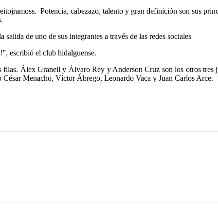
ojramoss. Potencia, cabezazo, talento y gran definición son sus princ
.
salida de uno de sus integrantes a través de las redes sociales
!”, escribió el club hidalguense.
sus filas. Álex Granell y Álvaro Rey y Anderson Cruz son los otros tre
mo César Menacho, Víctor Ábrego, Leonardo Vaca y Juan Carlos Arce.