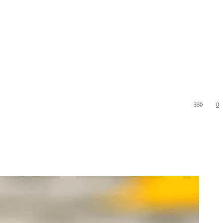
330
0