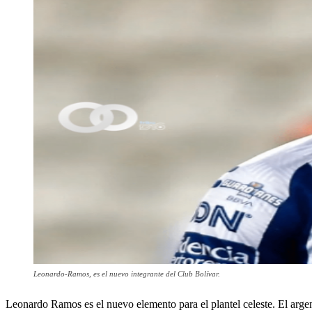
Leonardo-Ramos, es el nuevo integrante del Club Bolívar.
Leonardo Ramos es el nuevo elemento para el plantel celeste. El argent