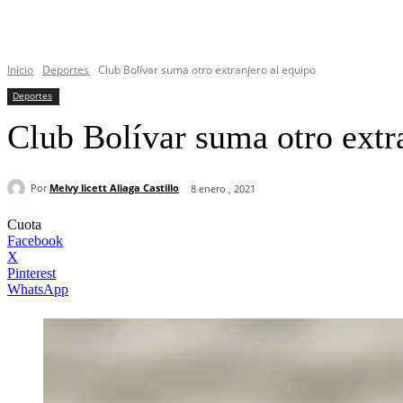
Inicio
Deportes
Club Bolívar suma otro extranjero al equipo
Deportes
Club Bolívar suma otro extr
Por
Melvy licett Aliaga Castillo
8 enero , 2021
Cuota
Facebook
X
Pinterest
WhatsApp