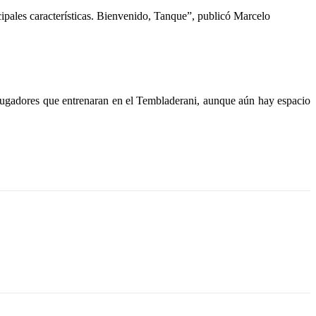
ipales características. Bienvenido, Tanque”, publicó Marcelo
s jugadores que entrenaran en el Tembladerani, aunque aún hay espacio