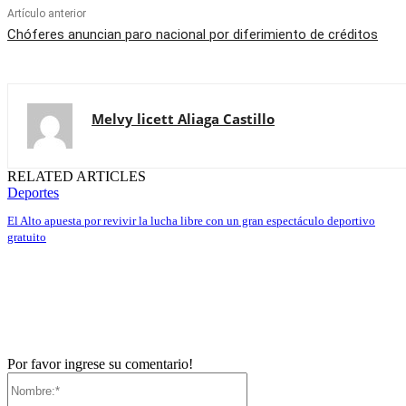
Artículo anterior
Chóferes anuncian paro nacional por diferimiento de créditos
Melvy licett Aliaga Castillo
RELATED ARTICLES
Deportes
El Alto apuesta por revivir la lucha libre con un gran espectáculo deportivo
gratuito
Por favor ingrese su comentario!
Nombre:*