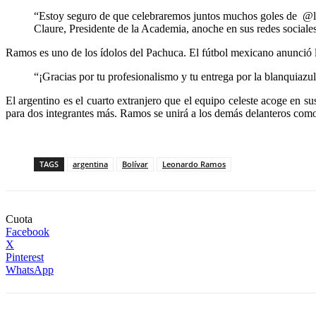
“Estoy seguro de que celebraremos juntos muchos goles de @leit
Claure, Presidente de la Academia, anoche en sus redes sociales
Ramos es uno de los ídolos del Pachuca. El fútbol mexicano anunció la 
“¡Gracias por tu profesionalismo y tu entrega por la blanquiazul
El argentino es el cuarto extranjero que el equipo celeste acoge en 
para dos integrantes más. Ramos se unirá a los demás delanteros co
TAGS
argentina
Bolívar
Leonardo Ramos
Cuota
Facebook
X
Pinterest
WhatsApp