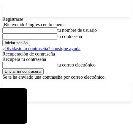
Registrarse
¡Bienvenido! Ingresa en tu cuenta
tu nombre de usuario
tu contraseña
¿Olvidaste tu contraseña? consigue ayuda
Recuperación de contraseña
Recupera tu contraseña
tu correo electrónico
Se te ha enviado una contraseña por correo electrónico.
C
viernes, agosto 7, 2026
Registrarse / Unirse
7.2
La Paz