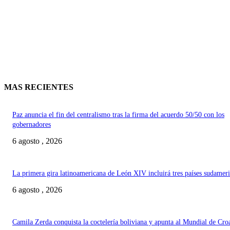
MAS RECIENTES
Paz anuncia el fin del centralismo tras la firma del acuerdo 50/50 con los
gobernadores
6 agosto , 2026
La primera gira latinoamericana de León XIV incluirá tres países sudamer
6 agosto , 2026
Camila Zerda conquista la coctelería boliviana y apunta al Mundial de Cro