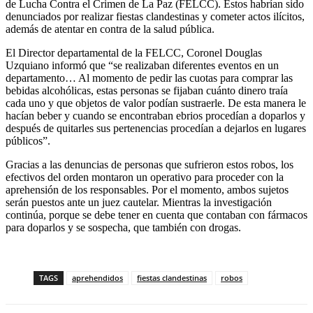
de Lucha Contra el Crimen de La Paz (FELCC). Estos habrían sido
denunciados por realizar fiestas clandestinas y cometer actos ilícitos,
además de atentar en contra de la salud pública.
El Director departamental de la FELCC, Coronel Douglas
Uzquiano informó que “se realizaban diferentes eventos en un
departamento… Al momento de pedir las cuotas para comprar las
bebidas alcohólicas, estas personas se fijaban cuánto dinero traía
cada uno y que objetos de valor podían sustraerle. De esta manera le
hacían beber y cuando se encontraban ebrios procedían a doparlos y
después de quitarles sus pertenencias procedían a dejarlos en lugares
públicos”.
Gracias a las denuncias de personas que sufrieron estos robos, los
efectivos del orden montaron un operativo para proceder con la
aprehensión de los responsables. Por el momento, ambos sujetos
serán puestos ante un juez cautelar. Mientras la investigación
continúa, porque se debe tener en cuenta que contaban con fármacos
para doparlos y se sospecha, que también con drogas.
TAGS
aprehendidos
fiestas clandestinas
robos