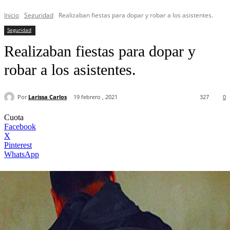
Inicio
Seguridad
Realizaban fiestas para dopar y robar a los asistentes.
Seguridad
Realizaban fiestas para dopar y
robar a los asistentes.
Por
Larissa Carlos
19 febrero , 2021
327
0
Cuota
Facebook
X
Pinterest
WhatsApp