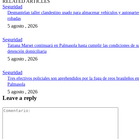
RELATED ARTICLES
Seguridad
Desmantelan taller clandestino usado para almacenar vehículos y autoparte
robadas
5 agosto , 2026
Seguridad
Tatiana Marset continuará en Palmasola hasta cumplir las condiciones de s
detención domiciliaria
5 agosto , 2026
Seguridad
Tres efectivos policiales son aprehendidos por la fuga de reos brasileños en
Palmasola
5 agosto , 2026
Leave a reply
Comentari