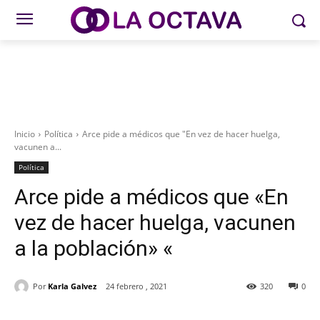
Inicio
Política
Arce pide a médicos que "En vez de hacer huelga,
vacunen a...
Política
Arce pide a médicos que «En
vez de hacer huelga, vacunen
a la población» «
Por
Karla Galvez
24 febrero , 2021
320
0