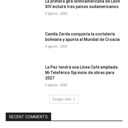
La primera gira latinoamericana de León
XIV incluirá tres países sudamericanos
6 agosto , 2026
Camila Zerda conquista la coctelería
boliviana y apunta al Mundial de Croacia
6 agosto , 2026
La Paz tendrá una Línea Café ampliada:
Mi Teleférico fija inicio de obras para
2027
6 agosto , 2026
Cargar más
RECENT COMMENTS