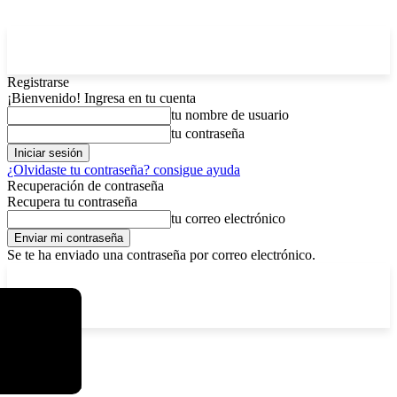
Registrarse
¡Bienvenido! Ingresa en tu cuenta
tu nombre de usuario
tu contraseña
¿Olvidaste tu contraseña? consigue ayuda
Recuperación de contraseña
Recupera tu contraseña
tu correo electrónico
Se te ha enviado una contraseña por correo electrónico.
C
viernes, agosto 7, 2026
Registrarse / Unirse
13
La Paz