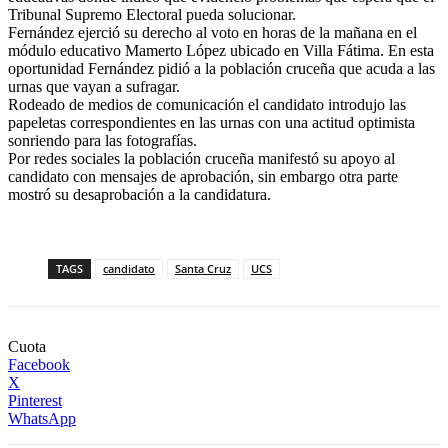
Tribunal Supremo Electoral pueda solucionar.
Fernández ejerció su derecho al voto en horas de la mañana en el
módulo educativo Mamerto López ubicado en Villa Fátima. En esta
oportunidad Fernández pidió a la población cruceña que acuda a las
urnas que vayan a sufragar.
Rodeado de medios de comunicación el candidato introdujo las
papeletas correspondientes en las urnas con una actitud optimista
sonriendo para las fotografías.
Por redes sociales la población cruceña manifestó su apoyo al
candidato con mensajes de aprobación, sin embargo otra parte
mostró su desaprobación a la candidatura.
TAGS
candidato
Santa Cruz
UCS
Cuota
Facebook
X
Pinterest
WhatsApp