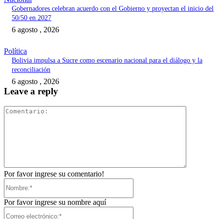
Gobernadores celebran acuerdo con el Gobierno y proyectan el inicio del
50/50 en 2027
6 agosto , 2026
Política
Bolivia impulsa a Sucre como escenario nacional para el diálogo y la
reconciliación
6 agosto , 2026
Leave a reply
Comentari
Por favor ingrese su comentario!
Nombre:*
Por favor ingrese su nombre aquí
Correo