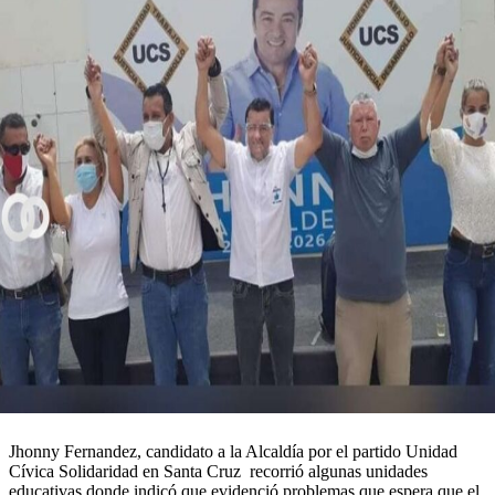
Jhonny Fernandez, candidato a la Alcaldía por el partido Unidad
Cívica Solidaridad en Santa Cruz recorrió algunas unidades
educativas donde indicó que evidenció problemas que espera que el