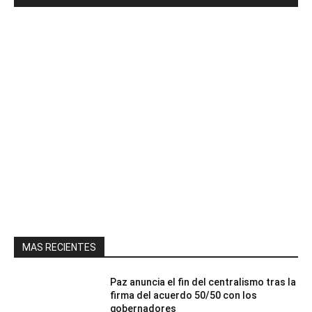
MAS RECIENTES
Paz anuncia el fin del centralismo tras la
firma del acuerdo 50/50 con los
gobernadores