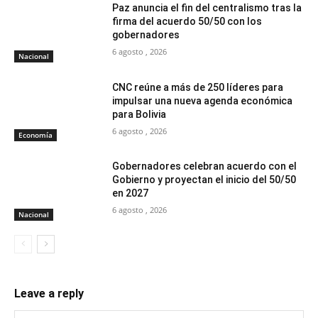
Paz anuncia el fin del centralismo tras la
firma del acuerdo 50/50 con los
gobernadores
6 agosto , 2026
Nacional
CNC reúne a más de 250 líderes para
impulsar una nueva agenda económica
para Bolivia
6 agosto , 2026
Economía
Gobernadores celebran acuerdo con el
Gobierno y proyectan el inicio del 50/50
en 2027
6 agosto , 2026
Nacional
Leave a reply