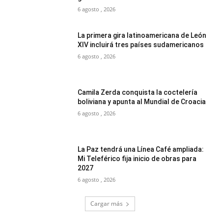
6 agosto , 2026
La primera gira latinoamericana de León
XIV incluirá tres países sudamericanos
6 agosto , 2026
Camila Zerda conquista la coctelería
boliviana y apunta al Mundial de Croacia
6 agosto , 2026
La Paz tendrá una Línea Café ampliada:
Mi Teleférico fija inicio de obras para
2027
6 agosto , 2026
Cargar más