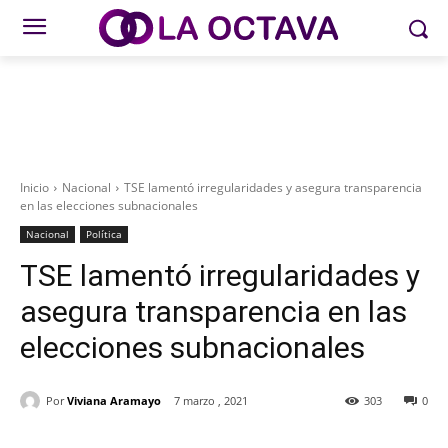
Inicio
Nacional
TSE lamentó irregularidades y asegura transparencia
en las elecciones subnacionales
Nacional
Política
TSE lamentó irregularidades y
asegura transparencia en las
elecciones subnacionales
Por
Viviana Aramayo
7 marzo , 2021
303
0