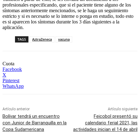
profesionales especificando, que si el paciente tiene alguno de los
síntomas anteriormente mencionados, se le haga un seguimiento
estricto y si es necesario se lo interne o ponga en estudio, todo esto
es si aparecen los síntomas durante los 3 días siguientes a la
aplicación.
TAGS
AztraZeneca
vacuna
Cuota
Facebook
X
Pinterest
WhatsApp
Artículo anterior
Artículo siguiente
Bolívar tendrá un encuentro
Feicobol presentó su
con Junior de Barranquilla en la
calendario ferial 2021, las
Copa Sudamericana
actividades inician el 14 de abril