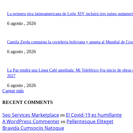
La primera gira latinoamericana de León XIV incluirá tres países sudamer
6 agosto , 2026
Camila Zerda conquista la coctelería boliviana y apunta al Mundial de Cro
6 agosto , 2026
La Paz tendrá una Línea Café ampliada: Mi Teleférico fija inicio de obras 
2027
6 agosto , 2026
Cargar más
RECENT COMMENTS
Seo Services Marketplace
El Covid-19 es humillante
en
A WordPress Commenter
Pellentesque Eliteget
en
Bravida Cumsociis Natoque