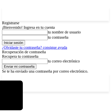
Registrarse
¡Bienvenido! Ingresa en tu cuenta
tu nombre de usuario
tu contraseña
¿Olvidaste tu contraseña? consigue ayuda
Recuperación de contraseña
Recupera tu contraseña
tu correo electrónico
Se te ha enviado una contraseña por correo electrónico.
C
sábado, agosto 8, 2026
Registrarse / Unirse
6.1
La Paz