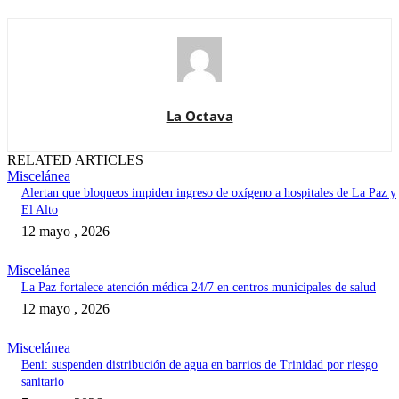
La Octava
RELATED ARTICLES
Miscelánea
Alertan que bloqueos impiden ingreso de oxígeno a hospitales de La Paz y
El Alto
12 mayo , 2026
Miscelánea
La Paz fortalece atención médica 24/7 en centros municipales de salud
12 mayo , 2026
Miscelánea
Beni: suspenden distribución de agua en barrios de Trinidad por riesgo
sanitario