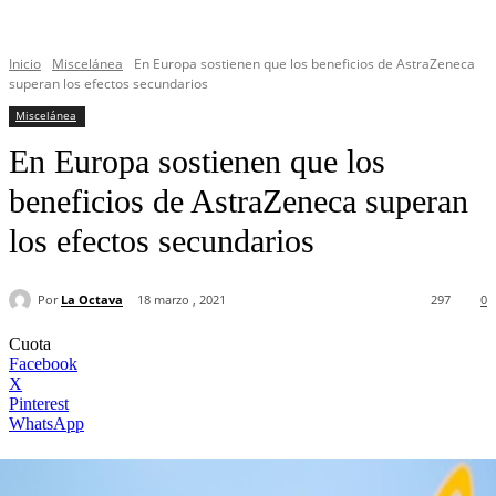
Inicio
Miscelánea
En Europa sostienen que los beneficios de AstraZeneca
superan los efectos secundarios
Miscelánea
En Europa sostienen que los
beneficios de AstraZeneca superan
los efectos secundarios
Por
La Octava
18 marzo , 2021
297
0
Cuota
Facebook
X
Pinterest
WhatsApp