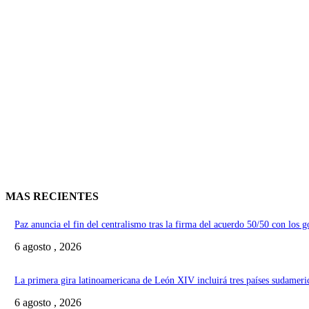
MAS RECIENTES
Paz anuncia el fin del centralismo tras la firma del acuerdo 50/50 con los 
6 agosto , 2026
La primera gira latinoamericana de León XIV incluirá tres países sudameri
6 agosto , 2026