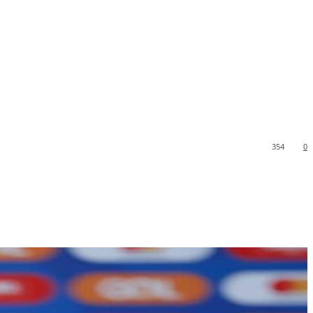
354
0