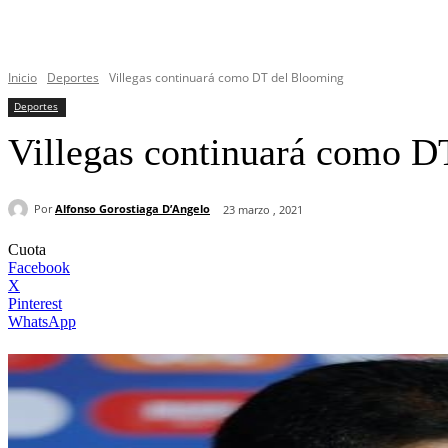
Inicio
Deportes
Villegas continuará como DT del Blooming
Deportes
Villegas continuará como D
Por
Alfonso Gorostiaga D’Angelo
23 marzo , 2021
Cuota
Facebook
X
Pinterest
WhatsApp