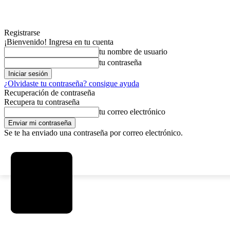
Registrarse
¡Bienvenido! Ingresa en tu cuenta
tu nombre de usuario
tu contraseña
¿Olvidaste tu contraseña? consigue ayuda
Recuperación de contraseña
Recupera tu contraseña
tu correo electrónico
Se te ha enviado una contraseña por correo electrónico.
C
domingo, agosto 9, 2026
Registrarse / Unirse
6.2
La Paz
MAS