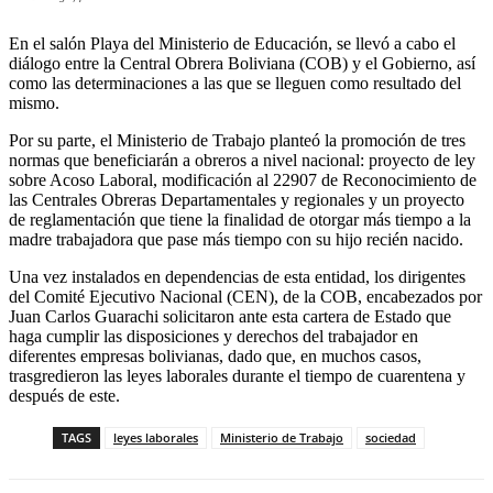
En el salón Playa del Ministerio de Educación, se llevó a cabo el
diálogo entre la Central Obrera Boliviana (COB) y el Gobierno, así
como las determinaciones a las que se lleguen como resultado del
mismo.
Por su parte, el Ministerio de Trabajo planteó la promoción de tres
normas que beneficiarán a obreros a nivel nacional: proyecto de ley
sobre Acoso Laboral, modificación al 22907 de Reconocimiento de
las Centrales Obreras Departamentales y regionales y un proyecto
de reglamentación que tiene la finalidad de otorgar más tiempo a la
madre trabajadora que pase más tiempo con su hijo recién nacido.
Una vez instalados en dependencias de esta entidad, los dirigentes
del Comité Ejecutivo Nacional (CEN), de la COB, encabezados por
Juan Carlos Guarachi solicitaron ante esta cartera de Estado que
haga cumplir las disposiciones y derechos del trabajador en
diferentes empresas bolivianas, dado que, en muchos casos,
trasgredieron las leyes laborales durante el tiempo de cuarentena y
después de este.
TAGS
leyes laborales
Ministerio de Trabajo
sociedad