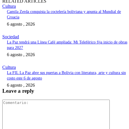
RELATED ARTICLES
Cultura
Camila Zerda conquista la coctelería boliviana y apunta al Mundial de
Croacia
6 agosto , 2026
Sociedad
La Paz tendrá una Línea Café ampliada: Mi Teleférico fija inicio de obras
para 2027
6 agosto , 2026
Cultura
La FIL La Paz abre sus puertas a Bolivia con literatura, arte y cultura sin
costo este 6 de agosto
6 agosto , 2026
Leave a reply
Comentari