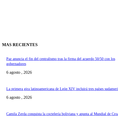
MAS RECIENTES
Paz anuncia el fin del centralismo tras la firma del acuerdo 50/50 con los
gobernadores
6 agosto , 2026
La primera gira latinoamericana de León XIV incluirá tres países sudamer
6 agosto , 2026
Camila Zerda conquista la coctelería boliviana y apunta al Mundial de Cro