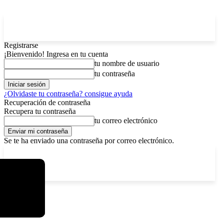
Registrarse
¡Bienvenido! Ingresa en tu cuenta
tu nombre de usuario
tu contraseña
¿Olvidaste tu contraseña? consigue ayuda
Recuperación de contraseña
Recupera tu contraseña
tu correo electrónico
Se te ha enviado una contraseña por correo electrónico.
C
viernes, agosto 7, 2026
Registrarse / Unirse
13
La Paz