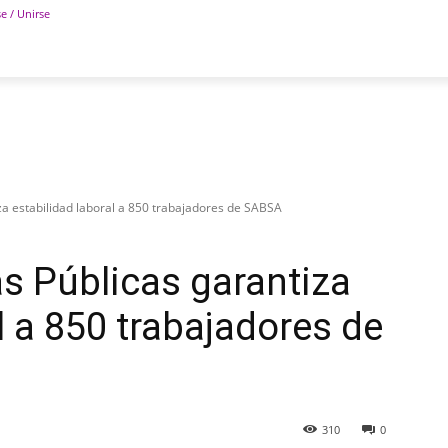
se / Unirse
POLÍTICA
DEPORTES
TECNOLOGÍA
COLUM
za estabilidad laboral a 850 trabajadores de SABSA
as Públicas garantiza
l a 850 trabajadores de
310
0