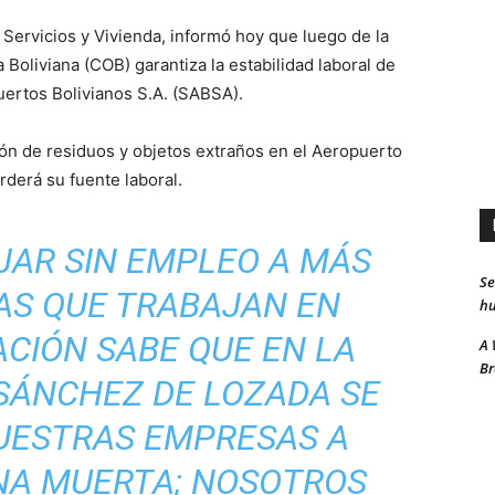
Servicios y Vivienda, informó hoy que luego de la
 Boliviana (COB) garantiza la estabilidad laboral de
uertos Bolivianos S.A. (SABSA).
ón de residuos y objetos extraños en el Aeropuerto
rderá su fuente laboral.
JAR SIN EMPLEO A MÁS
Se
AS QUE TRABAJAN EN
hu
ACIÓN SABE QUE EN LA
A 
Br
SÁNCHEZ DE LOZADA SE
UESTRAS EMPRESAS A
INA MUERTA; NOSOTROS