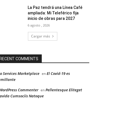
La Paz tendrá una Línea Café
ampliada: Mi Teleférico fija
inicio de obras para 2027
6 agosto , 2026
Cargar más
RECENT COMMENTS
o Services Marketplace
El Covid-19 es
en
millante
WordPress Commenter
Pellentesque Eliteget
en
avida Cumsociis Natoque