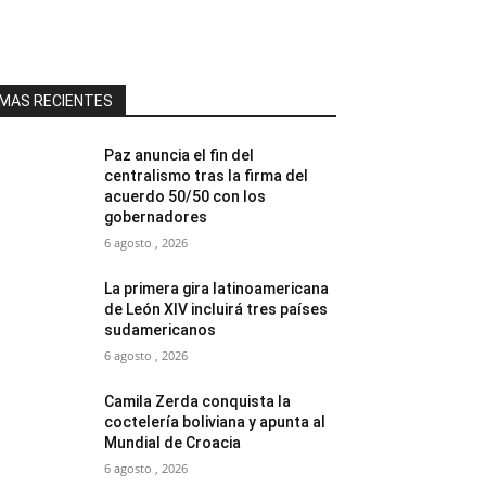
MAS RECIENTES
Paz anuncia el fin del
centralismo tras la firma del
acuerdo 50/50 con los
gobernadores
6 agosto , 2026
La primera gira latinoamericana
de León XIV incluirá tres países
sudamericanos
6 agosto , 2026
Camila Zerda conquista la
coctelería boliviana y apunta al
Mundial de Croacia
6 agosto , 2026