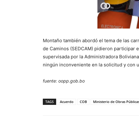
Montaño también abordó el tema de las car
de Caminos (SEDCAM) pidieron participar en
supervisada por la Administradora Boliviana
ningún inconveniente en la solicitud y con u
fuente: oopp.gob.bo
TAGS
Acuerdo
COB
Ministerio de Obras Pública
Cuota