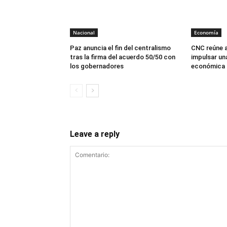
Nacional
Economía
Paz anuncia el fin del centralismo
CNC reúne a
tras la firma del acuerdo 50/50 con
impulsar un
los gobernadores
económica p
Leave a reply