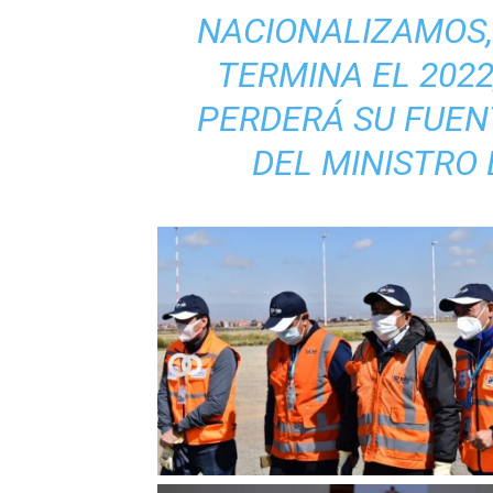
NACIONALIZAMOS,
TERMINA EL 2022
PERDERÁ SU FUEN
DEL MINISTRO 