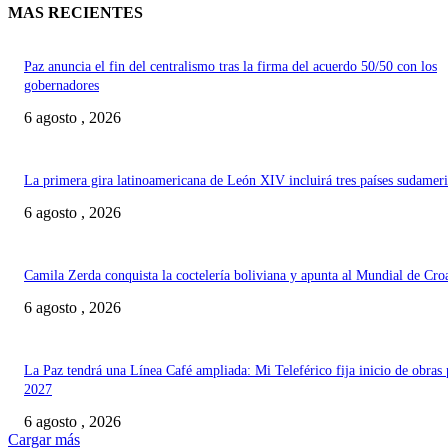
MAS RECIENTES
Paz anuncia el fin del centralismo tras la firma del acuerdo 50/50 con los
gobernadores
6 agosto , 2026
La primera gira latinoamericana de León XIV incluirá tres países sudamer
6 agosto , 2026
Camila Zerda conquista la coctelería boliviana y apunta al Mundial de Cro
6 agosto , 2026
La Paz tendrá una Línea Café ampliada: Mi Teleférico fija inicio de obras 
2027
6 agosto , 2026
Cargar más