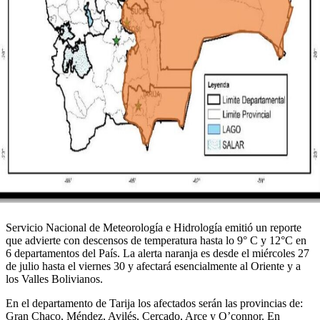
Servicio Nacional de Meteorología e Hidrología emitió un reporte
que advierte con descensos de temperatura hasta lo 9° C y 12°C en
6 departamentos del País. La alerta naranja es desde el miércoles 27
de julio hasta el viernes 30 y afectará esencialmente al Oriente y a
los Valles Bolivianos.
En el departamento de Tarija los afectados serán las provincias de:
Gran Chaco, Méndez, Avilés, Cercado, Arce y O’connor. En