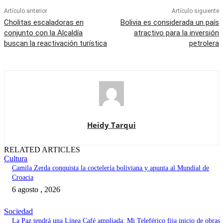
Artículo anterior
Artículo siguiente
Cholitas escaladoras en
Bolivia es considerada un país
conjunto con la Alcaldía
atractivo para la inversión
buscan la reactivación turística
petrolera
Heidy Tarqui
RELATED ARTICLES
Cultura
Camila Zerda conquista la coctelería boliviana y apunta al Mundial de
Croacia
6 agosto , 2026
Sociedad
La Paz tendrá una Línea Café ampliada: Mi Teleférico fija inicio de obras