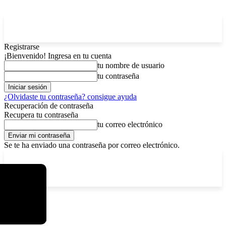
Registrarse
¡Bienvenido! Ingresa en tu cuenta
tu nombre de usuario
tu contraseña
¿Olvidaste tu contraseña? consigue ayuda
Recuperación de contraseña
Recupera tu contraseña
tu correo electrónico
Se te ha enviado una contraseña por correo electrónico.
C
domingo, agosto 9, 2026
Registrarse / Unirse
4.2
La Paz