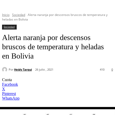
Inicio
Sociedad
Alerta naranja por descensos bruscos de temperatura y
heladas en Bolivia
Sociedad
Alerta naranja por descensos
bruscos de temperatura y heladas
en Bolivia
Por
Heidy Tarqui
26 julio , 2021
410
0
Cuota
Facebook
X
Pinterest
WhatsApp