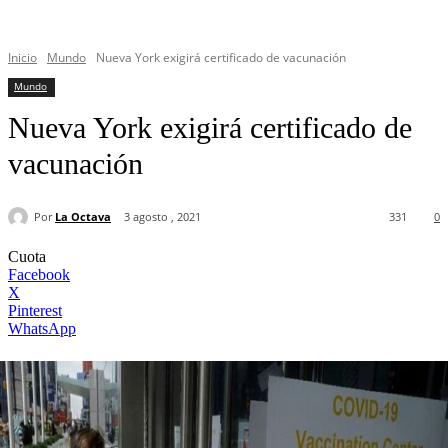
Inicio
Mundo
Nueva York exigirá certificado de vacunación
Mundo
Nueva York exigirá certificado de
vacunación
Por
La Octava
3 agosto , 2021
331
0
Cuota
Facebook
X
Pinterest
WhatsApp