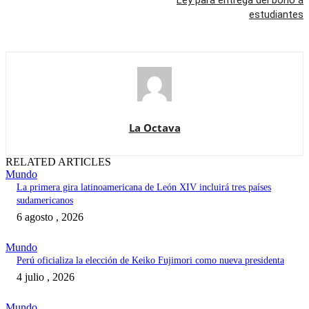
Ley para entrega del bono a
estudiantes
La Octava
RELATED ARTICLES
Mundo
La primera gira latinoamericana de León XIV incluirá tres países
sudamericanos
6 agosto , 2026
Mundo
Perú oficializa la elección de Keiko Fujimori como nueva presidenta
4 julio , 2026
Mundo