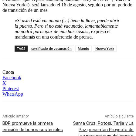
Nueva York»), será lanzado el 16 de agosto, seguido por un periodo
de transición de un mes.
«Si usted está vacunado (…) tiene la llave, puede abrir
la puerta. Pero si no está vacunado, lamentablemente
no podrá participar de muchas cosas»
, expresó el
mandamás en una conferencia de prensa.
TAGS
certificado de vacunación
Mundo
Nueva York
Cuota
Facebook
X
Pinterest
WhatsApp
Artículo anterior
Artículo siguiente
BDP promueve la primera
Santa Cruz, Potosí, Tarija y La
emisión de bonos sostenibles
Paz presentan Proyecto de