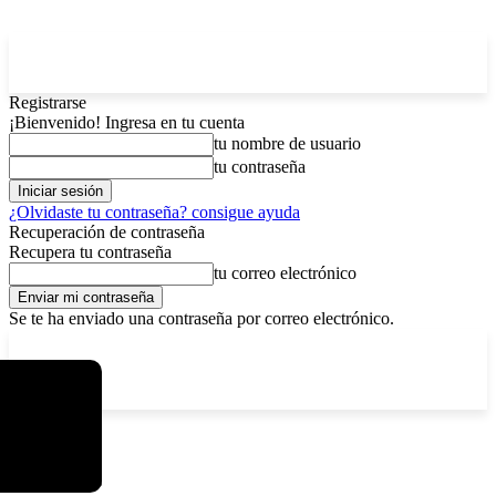
Registrarse
¡Bienvenido! Ingresa en tu cuenta
tu nombre de usuario
tu contraseña
¿Olvidaste tu contraseña? consigue ayuda
Recuperación de contraseña
Recupera tu contraseña
tu correo electrónico
Se te ha enviado una contraseña por correo electrónico.
C
viernes, agosto 7, 2026
Registrarse / Unirse
3.8
La Paz