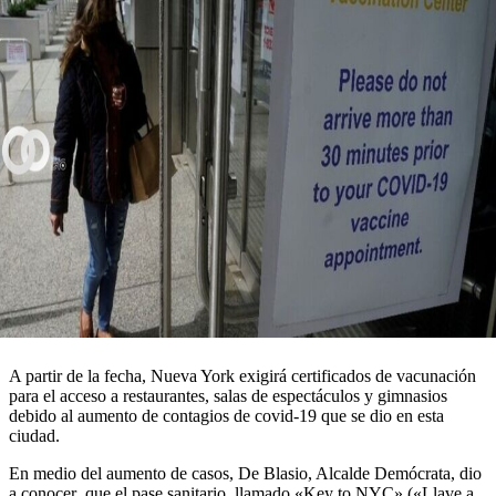
A partir de la fecha, Nueva York exigirá certificados de vacunación
para el acceso a restaurantes, salas de espectáculos y gimnasios
debido al aumento de contagios de covid-19 que se dio en esta
ciudad.
En medio del aumento de casos, De Blasio, Alcalde Demócrata, dio
a conocer que el pase sanitario, llamado «Key to NYC» («Llave a