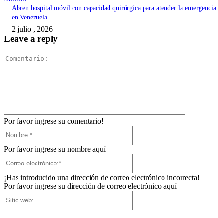
Abren hospital móvil con capacidad quirúrgica para atender la emergencia
en Venezuela
2 julio , 2026
Leave a reply
Comentari
Por favor ingrese su comentario!
Nombre:*
Por favor ingrese su nombre aquí
Correo
electrónico:*
¡Has introducido una dirección de correo electrónico incorrecta!
Por favor ingrese su dirección de correo electrónico aquí
Sitio
web: