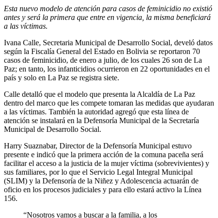
Esta nuevo modelo de atención para casos de feminicidio no existió
antes y será la primera que entre en vigencia, la misma beneficiará
a las víctimas.
Ivana Calle, Secretaria Municipal de Desarrollo Social, develó datos
según la Fiscalía General del Estado en Bolivia se reportaron 70
casos de feminicidio, de enero a julio, de los cuales 26 son de La
Paz; en tanto, los infanticidios ocurrieron en 22 oportunidades en el
país y solo en La Paz se registra siete.
Calle detalló que el modelo que presenta la Alcaldía de La Paz
dentro del marco que les compete tomaran las medidas que ayudaran
a las víctimas. También la autoridad agregó que esta línea de
atención se instalará en la Defensoría Municipal de la Secretaría
Municipal de Desarrollo Social.
Harry Suaznabar, Director de la Defensoría Municipal estuvo
presente e indicó que la primera acción de la comuna paceña será
facilitar el acceso a la justicia de la mujer víctima (sobrevivientes) y
sus familiares, por lo que el Servicio Legal Integral Municipal
(SLIM) y la Defensoría de la Niñez y Adolescencia actuarán de
oficio en los procesos judiciales y para ello estará activo la Línea
156.
“Nosotros vamos a buscar a la familia, a los