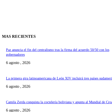
MAS RECIENTES
Paz anuncia el fin del centralismo tras la firma del acuerdo 50/50 con los
gobernadores
6 agosto , 2026
La primera gira latinoamericana de León XIV incluirá tres países sudamer
6 agosto , 2026
Camila Zerda conquista la coctelería boliviana y apunta al Mundial de Cro
6 agosto , 2026