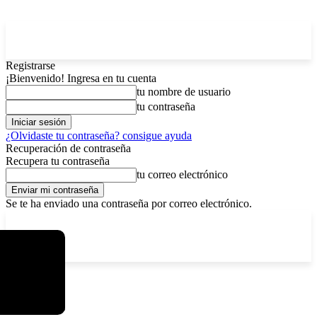
Registrarse
¡Bienvenido! Ingresa en tu cuenta
tu nombre de usuario
tu contraseña
¿Olvidaste tu contraseña? consigue ayuda
Recuperación de contraseña
Recupera tu contraseña
tu correo electrónico
Se te ha enviado una contraseña por correo electrónico.
C
jueves, agosto 6, 2026
Registrarse / Unirse
5.9
La Paz