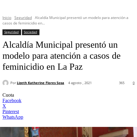
Inicio
Seguridad
Alcaldía Municipal presentó un modelo para atención a
casos de feminicidio en...
Seguridad
Sociedad
Alcaldía Municipal presentó un
modelo para atención a casos de
feminicidio en La Paz
Por
Lizeth Katherine Flores Sosa
4 agosto , 2021
365
0
Cuota
Facebook
X
Pinterest
WhatsApp