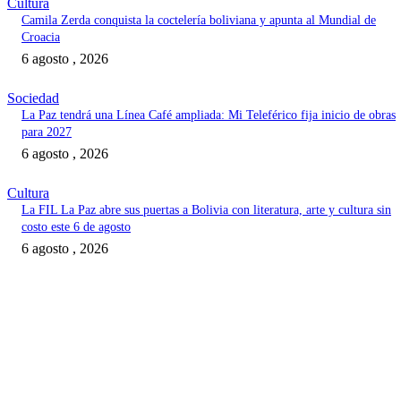
Cultura
Camila Zerda conquista la coctelería boliviana y apunta al Mundial de
Croacia
6 agosto , 2026
Sociedad
La Paz tendrá una Línea Café ampliada: Mi Teleférico fija inicio de obras
para 2027
6 agosto , 2026
Cultura
La FIL La Paz abre sus puertas a Bolivia con literatura, arte y cultura sin
costo este 6 de agosto
6 agosto , 2026