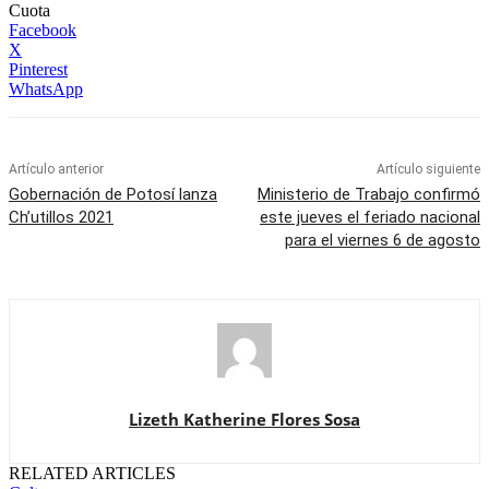
Cuota
Facebook
X
Pinterest
WhatsApp
Artículo anterior
Artículo siguiente
Gobernación de Potosí lanza
Ministerio de Trabajo confirmó
Ch’utillos 2021
este jueves el feriado nacional
para el viernes 6 de agosto
Lizeth Katherine Flores Sosa
RELATED ARTICLES