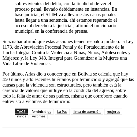
sobrevivientes del delito, con la finalidad de ver el
proceso penal, llevado debidamente en instancias. En
base judicial, el SLIM va a llevar estos casos penales
hasta llegar a una sentencia, ahí estamos reparando el
acceso al derecho a la justicia”, afirmó el funcionario
municipal en la conferencia de prensa.
Suaznabar afirmó que estas acciones tienen respaldo jurídico: la Ley
1173, de Abreviación Procesal Penal y de Fortalecimiento de la
Lucha Integral Contra la Violencia a Niñas, Niños, Adolescentes y
Mujeres; y, la Ley 348, Integral para Garantizar a la Mujeres una
Vida Libre de Violencias.
Por último, Arias dio a conocer que en Bolivia se calcula que hay
450 niños y adolescentes huérfanos por feminicidio y agregó que las
causas para la violencia son estructurales, pero también está la
carencia de valores que influye en la conducta del agresor, sobre
todo la falta de amor de sus padres, misma que corroboró cuando
entrevisto a víctimas de feminicidio.
TAGS
feminicidios
La Paz
línea de atención
mujeres
niños
víctimas