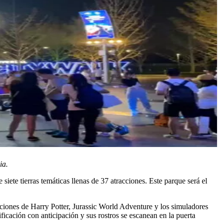
ia.
ete tierras temáticas llenas de 37 atracciones. Este parque será el
acciones de Harry Potter, Jurassic World Adventure y los simuladores
ficación con anticipación y sus rostros se escanean en la puerta