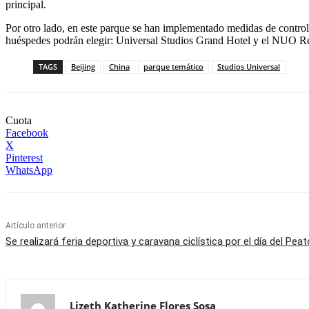
principal.
Por otro lado, en este parque se han implementado medidas de control 
huéspedes podrán elegir: Universal Studios Grand Hotel y el NUO Re
TAGS
Beijing
China
parque temático
Studios Universal
Cuota
Facebook
X
Pinterest
WhatsApp
Artículo anterior
Se realizará feria deportiva y caravana ciclística por el día del Peat
Lizeth Katherine Flores Sosa