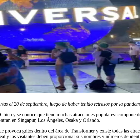
rtas el 20 de septiembre, luego de haber tenido retrasos por la pandem
China y se conoce que tiene muchas atracciones populares: compone de si
uentran en Singapur, Los Ángeles, Osaka y Orlando.
ue provoca gritos dentro del área de Transformer y existe todas las atr
real y los visitantes deben proporcionar sus nombres y números de identi