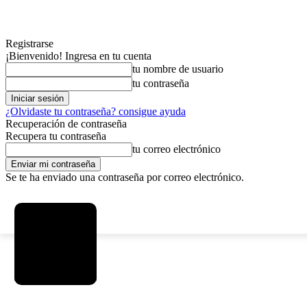
Registrarse
¡Bienvenido! Ingresa en tu cuenta
tu nombre de usuario
tu contraseña
¿Olvidaste tu contraseña? consigue ayuda
Recuperación de contraseña
Recupera tu contraseña
tu correo electrónico
Se te ha enviado una contraseña por correo electrónico.
C
sábado, agosto 8, 2026
Registrarse / Unirse
3.7
La Paz
MAS