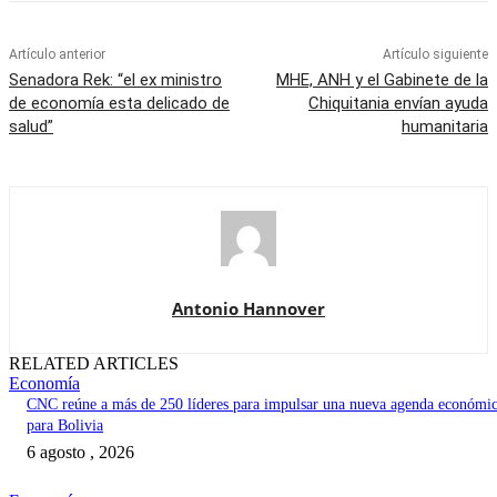
Artículo anterior
Artículo siguiente
Senadora Rek: “el ex ministro
MHE, ANH y el Gabinete de la
de economía esta delicado de
Chiquitania envían ayuda
salud”
humanitaria
Antonio Hannover
RELATED ARTICLES
Economía
CNC reúne a más de 250 líderes para impulsar una nueva agenda económi
para Bolivia
6 agosto , 2026