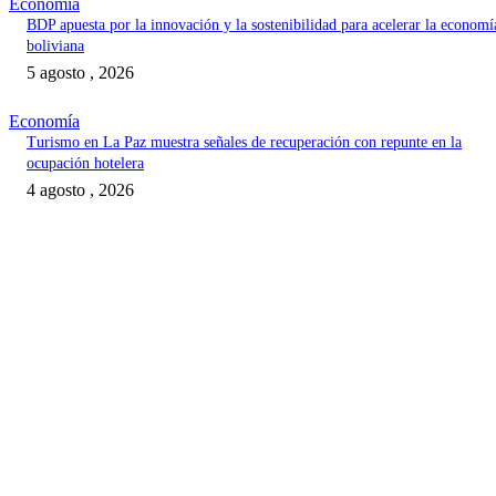
Economía
BDP apuesta por la innovación y la sostenibilidad para acelerar la economí
boliviana
5 agosto , 2026
Economía
Turismo en La Paz muestra señales de recuperación con repunte en la
ocupación hotelera
4 agosto , 2026