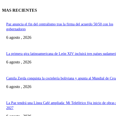
MAS RECIENTES
Paz anuncia el fin del centralismo tras la firma del acuerdo 50/50 con los
gobernadores
6 agosto , 2026
La primera gira latinoamericana de León XIV incluirá tres países sudamer
6 agosto , 2026
Camila Zerda conquista la coctelería boliviana y apunta al Mundial de Cro
6 agosto , 2026
La Paz tendrá una Línea Café ampliada: Mi Teleférico fija inicio de obras 
2027