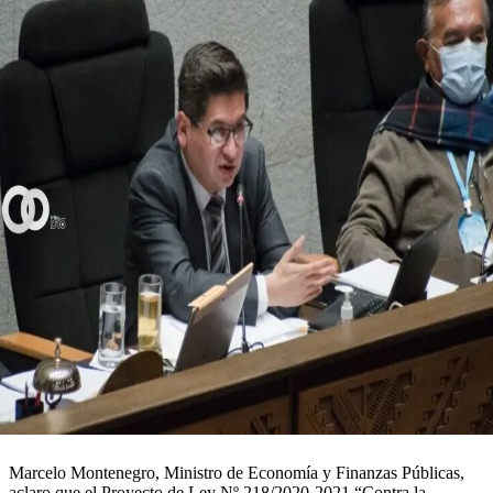
Marcelo Montenegro, Ministro de Economía y Finanzas Públicas,
aclaro que el Proyecto de Ley Nº 218/2020-2021,“Contra la