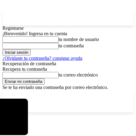
Registrarse
¡Bienvenido! Ingresa en tu cuenta
tu nombre de usuario
tu contraseña
¿Olvidaste tu contraseña? consigue ayuda
Recuperación de contraseña
Recupera tu contraseña
tu correo electrónico
Se te ha enviado una contraseña por correo electrónico.
C
viernes, agosto 7, 2026
Registrarse / Unirse
12.5
La Paz