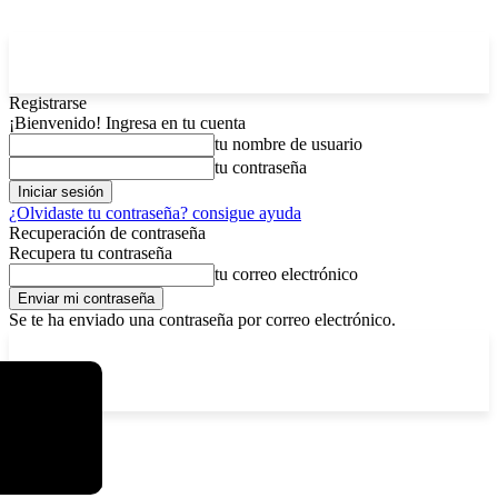
Registrarse
¡Bienvenido! Ingresa en tu cuenta
tu nombre de usuario
tu contraseña
¿Olvidaste tu contraseña? consigue ayuda
Recuperación de contraseña
Recupera tu contraseña
tu correo electrónico
Se te ha enviado una contraseña por correo electrónico.
C
lunes, agosto 10, 2026
Registrarse / Unirse
4.3
La Paz