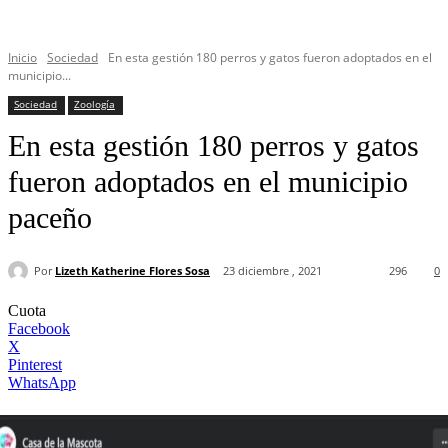
Inicio
Sociedad
En esta gestión 180 perros y gatos fueron adoptados en el
municipio...
Sociedad
Zoología
En esta gestión 180 perros y gatos
fueron adoptados en el municipio
paceño
Por
Lizeth Katherine Flores Sosa
23 diciembre , 2021
296
0
Cuota
Facebook
X
Pinterest
WhatsApp