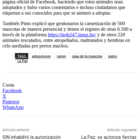
página oficial de Facebook, haciendo que estos animales sean
adoptados y hubo varios comentarios e incluso ciudadanos que
etiquetan a sus conocidos para que se animen a adoptar.
También Pinto explicó que gestionaron la carnetización de 500
mascotas de manera presencial y tienen el registro de otras 6.500 a
través de la plataforma
https://igob247.lapaz.bo/
y de otros 220
animales rescatados, entre atropellados, maltratados y hembras en
celo asediadas por perros machos.
TAGS
adopciones
canes
casa de la mascota
gatos
La Paz
Cuota
Facebook
X
Pinterest
WhatsApp
Artículo anterior
Artículo siguiente
SIN inhabilitó la autorización
La Paz: se autoriza fiestas