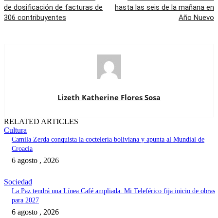
de dosificación de facturas de
hasta las seis de la mañana en
306 contribuyentes
Año Nuevo
Lizeth Katherine Flores Sosa
RELATED ARTICLES
Cultura
Camila Zerda conquista la coctelería boliviana y apunta al Mundial de
Croacia
6 agosto , 2026
Sociedad
La Paz tendrá una Línea Café ampliada: Mi Teleférico fija inicio de obras
para 2027
6 agosto , 2026