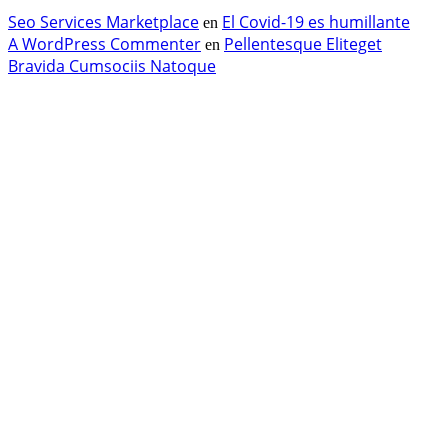
Seo Services Marketplace
El Covid-19 es humillante
en
A WordPress Commenter
Pellentesque Eliteget
en
Bravida Cumsociis Natoque