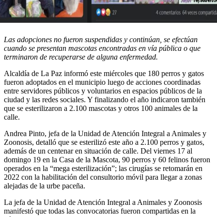
Las adopciones no fueron suspendidas y continúan, se efectúan
cuando se presentan mascotas encontradas en vía pública o que
terminaron de recuperarse de alguna enfermedad.
Alcaldía de La Paz informó este miércoles que 180 perros y gatos
fueron adoptados en el municipio luego de acciones coordinadas
entre servidores públicos y voluntarios en espacios públicos de la
ciudad y las redes sociales. Y finalizando el año indicaron también
que se esterilizaron a 2.100 mascotas y otros 100 animales de la
calle.
Andrea Pinto, jefa de la Unidad de Atención Integral a Animales y
Zoonosis, detalló que se esterilizó este año a 2.100 perros y gatos,
además de un centenar en situación de calle. Del viernes 17 al
domingo 19 en la Casa de la Mascota, 90 perros y 60 felinos fueron
operados en la “mega esterilización”; las cirugías se retomarán en
2022 con la habilitación del consultorio móvil para llegar a zonas
alejadas de la urbe paceña.
La jefa de la Unidad de Atención Integral a Animales y Zoonosis
manifestó que todas las convocatorias fueron compartidas en la