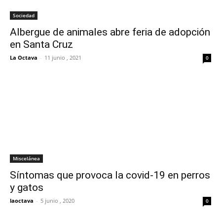
Sociedad
Albergue de animales abre feria de adopción
en Santa Cruz
La Octava
-
11 junio , 2021
0
Miscelánea
Síntomas que provoca la covid-19 en perros
y gatos
laoctava
-
5 junio , 2020
0