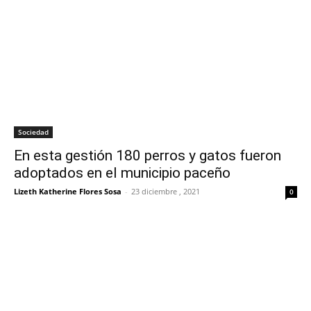
Sociedad
En esta gestión 180 perros y gatos fueron
adoptados en el municipio paceño
Lizeth Katherine Flores Sosa
-
23 diciembre , 2021
0