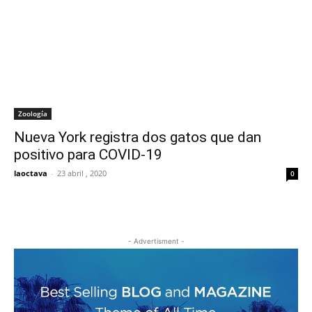
Zoología
Nueva York registra dos gatos que dan
positivo para COVID-19
laoctava
-
23 abril , 2020
0
- Advertisment -