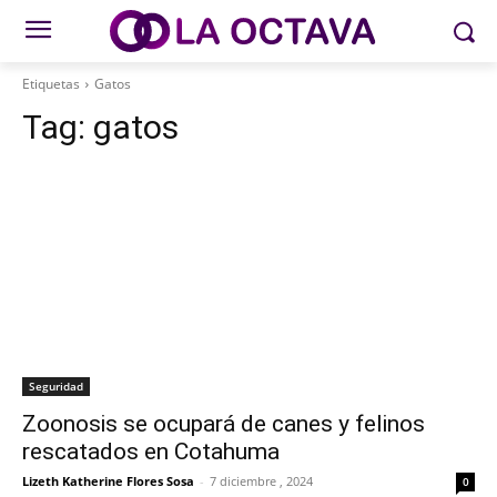
Etiquetas
Gatos
Tag:
gatos
Seguridad
Zoonosis se ocupará de canes y felinos
rescatados en Cotahuma
Lizeth Katherine Flores Sosa
-
7 diciembre , 2024
0