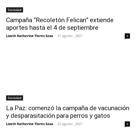
Sociedad
Campaña “Recoletón Felican” extiende
aportes hasta el 4 de septiembre
Lizeth Katherine Flores Sosa
-
31 agosto , 2021
0
Sociedad
La Paz: comenzó la campaña de vacunación
y desparasitación para perros y gatos
Lizeth Katherine Flores Sosa
-
22 agosto , 2021
0