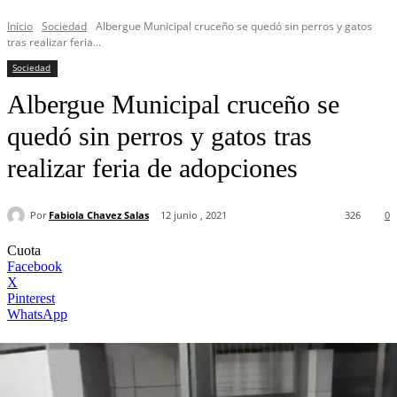
Inicio
Sociedad
Albergue Municipal cruceño se quedó sin perros y gatos
tras realizar feria...
Sociedad
Albergue Municipal cruceño se
quedó sin perros y gatos tras
realizar feria de adopciones
Por
Fabiola Chavez Salas
12 junio , 2021
326
0
Cuota
Facebook
X
Pinterest
WhatsApp