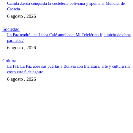
Camila Zerda conquista la coctelería boliviana y apunta al Mundial de
Croacia
6 agosto , 2026
Sociedad
La Paz tendrá una Línea Café ampliada: Mi Teleférico fija inicio de obras
para 2027
6 agosto , 2026
Cultura
La FIL La Paz abre sus puertas a Bolivia con literatura, arte y cultura sin
costo este 6 de agosto
6 agosto , 2026