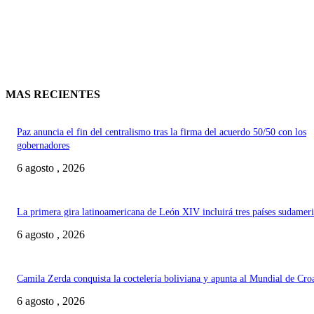
MAS RECIENTES
Paz anuncia el fin del centralismo tras la firma del acuerdo 50/50 con los
gobernadores
6 agosto , 2026
La primera gira latinoamericana de León XIV incluirá tres países sudamer
6 agosto , 2026
Camila Zerda conquista la coctelería boliviana y apunta al Mundial de Cro
6 agosto , 2026