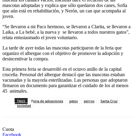
mascotas adoptadas y explica que sólo quedaron dos canes, Sofía
que aún está en rehabilitación, y Nerón, un can que acompaña al
joven.
“Se llevaron a mi Paco hermoso, se llevaron a Clarita, se llevaron a
Laika, a La bebé, a la nueva y se llevaron a todos nuestros gatos”,
relata entusiasmado el joven voluntario.
La tarde de ayer todas las mascotas participaron de la feria que
organizo el albergue con el objetivo de promover la adopción y
desincentivar la compra.
Esta primera feria se desarrolló en el octavo anillo de la capital
cruceña. Personal del albergue destacó que las mascotas estaban
vacunadas y la mayoría esterilizadas. Las personas que adoptaron
firmaron un documento para garantizar el cuidado de los al menos
45 animales.
TAGS
Feria de adopciones
gatos
perros
Santa Cruz
sociedad
Cuota
Facebook