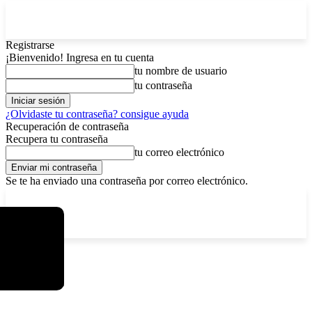
Registrarse
¡Bienvenido! Ingresa en tu cuenta
tu nombre de usuario
tu contraseña
¿Olvidaste tu contraseña? consigue ayuda
Recuperación de contraseña
Recupera tu contraseña
tu correo electrónico
Se te ha enviado una contraseña por correo electrónico.
C
sábado, agosto 8, 2026
Registrarse / Unirse
3.7
La Paz