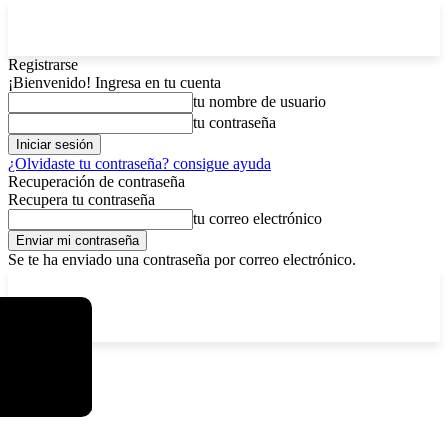
Registrarse
¡Bienvenido! Ingresa en tu cuenta
tu nombre de usuario
tu contraseña
¿Olvidaste tu contraseña? consigue ayuda
Recuperación de contraseña
Recupera tu contraseña
tu correo electrónico
Se te ha enviado una contraseña por correo electrónico.
C
sábado, agosto 8, 2026
Registrarse / Unirse
5.8
La Paz