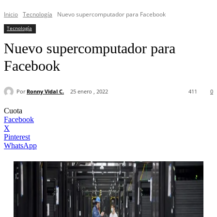
Inicio
Tecnología
Nuevo supercomputador para Facebook
Tecnología
Nuevo supercomputador para
Facebook
Por
Ronny Vidal C.
25 enero , 2022
411
0
Cuota
Facebook
X
Pinterest
WhatsApp