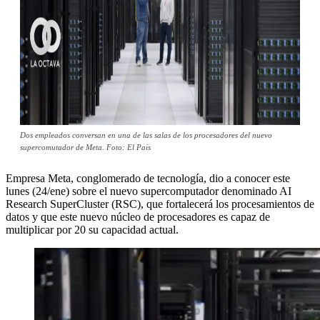
Dos empleados conversan en una de las salas de los procesadores del nuevo
supercomutador de Meta. Foto: El Pais
Empresa Meta, conglomerado de tecnología, dio a conocer este
lunes (24/ene) sobre el nuevo supercomputador denominado AI
Research SuperCluster (RSC), que fortalecerá los procesamientos de
datos y que este nuevo núcleo de procesadores es capaz de
multiplicar por 20 su capacidad actual.