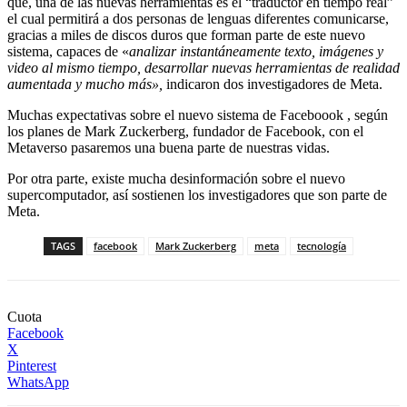
que, una de las nuevas herramientas es el “traductor en tiempo real”
el cual permitirá a dos personas de lenguas diferentes comunicarse,
gracias a miles de discos duros que forman parte de este nuevo
sistema, capaces de «
analizar instantáneamente texto, imágenes y
video al mismo tiempo, desarrollar nuevas herramientas de realidad
aumentada y mucho más»,
indicaron dos investigadores de Meta.
Muchas expectativas sobre el nuevo sistema de Faceboook , según
los planes de Mark Zuckerberg, fundador de Facebook, con el
Metaverso pasaremos una buena parte de nuestras vidas.
Por otra parte, existe mucha desinformación sobre el nuevo
supercomputador, así sostienen los investigadores que son parte de
Meta.
TAGS
facebook
Mark Zuckerberg
meta
tecnología
Cuota
Facebook
X
Pinterest
WhatsApp