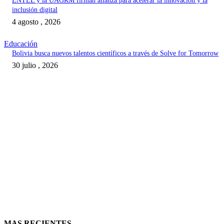
ENTEL y la UAGRM firman alianza para acelerar la innovación y la
inclusión digital
4 agosto , 2026
Educación
Bolivia busca nuevos talentos científicos a través de Solve for Tomorrow
30 julio , 2026
MAS RECIENTES