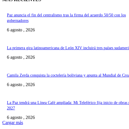
Paz anuncia el fin del centralismo tras la firma del acuerdo 50/50 con los
gobernadores
6 agosto , 2026
La primera gira latinoamericana de León XIV incluirá tres países sudamer
6 agosto , 2026
Camila Zerda conquista la coctelería boliviana y apunta al Mundial de Cro
6 agosto , 2026
La Paz tendrá una Línea Café ampliada: Mi Teleférico fija inicio de obras 
2027
6 agosto , 2026
Cargar más