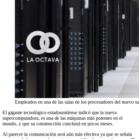
Empleados en una de las salas de los procesadores del nuevo s
El gigante tecnológico estadounidense indicó que la nueva
supercomputadora, es una de las máquinas más potentes en el
mundo, y que su construcción concluirá en pocos meses.
Al parecer la comunicación será aún más efectiva ya que se señala