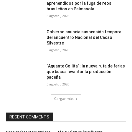
aprehendidos por la fuga de reos
brasileños en Palmasola
5 agosto , 2026
Gobierno anuncia suspensión temporal
del Encuentro Nacional del Cacao
Silvestre
5 agosto , 2026
“Aguante Collita”: la nueva ruta de ferias
que busca levantar la producción
paceña
5 agosto , 2026
Cargar más
RECENT COMMENTS