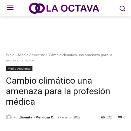
Inicio
Medio Ambiente
Cambio climático una amenaza para la
profesión médica
Medio Ambiente
Cambio climático una
amenaza para la profesión
médica
Por
Jhonatan Mendoza C.
27 enero , 2022
322
0