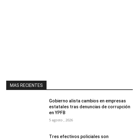
MAS RECIENTES
Gobierno alista cambios en empresas
estatales tras denuncias de corrupción
en YPFB
5 agosto , 2026
Tres efectivos policiales son