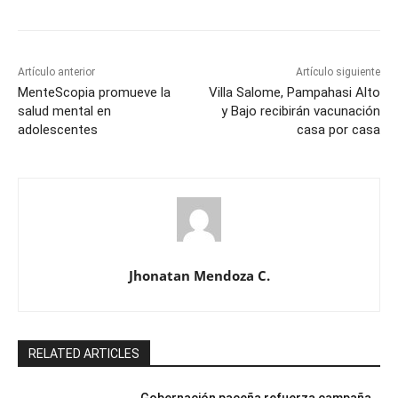
Artículo anterior
Artículo siguiente
MenteScopia promueve la
Villa Salome, Pampahasi Alto
salud mental en
y Bajo recibirán vacunación
adolescentes
casa por casa
Jhonatan Mendoza C.
RELATED ARTICLES
Gobernación paceña refuerza campaña