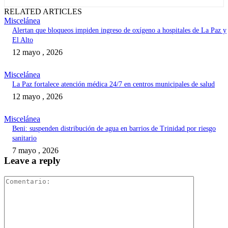
RELATED ARTICLES
Miscelánea
Alertan que bloqueos impiden ingreso de oxígeno a hospitales de La Paz y
El Alto
12 mayo , 2026
Miscelánea
La Paz fortalece atención médica 24/7 en centros municipales de salud
12 mayo , 2026
Miscelánea
Beni: suspenden distribución de agua en barrios de Trinidad por riesgo
sanitario
7 mayo , 2026
Leave a reply
Comentari