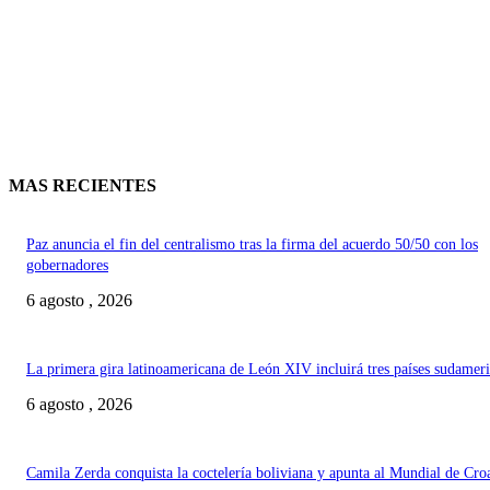
MAS RECIENTES
Paz anuncia el fin del centralismo tras la firma del acuerdo 50/50 con los
gobernadores
6 agosto , 2026
La primera gira latinoamericana de León XIV incluirá tres países sudamer
6 agosto , 2026
Camila Zerda conquista la coctelería boliviana y apunta al Mundial de Cro