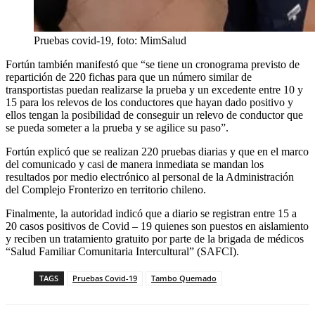
Pruebas covid-19, foto: MimSalud
Fortún también manifestó que “se tiene un cronograma previsto de
repartición de 220 fichas para que un número similar de
transportistas puedan realizarse la prueba y un excedente entre 10 y
15 para los relevos de los conductores que hayan dado positivo y
ellos tengan la posibilidad de conseguir un relevo de conductor que
se pueda someter a la prueba y se agilice su paso”.
Fortún explicó que se realizan 220 pruebas diarias y que en el marco
del comunicado y casi de manera inmediata se mandan los
resultados por medio electrónico al personal de la Administración
del Complejo Fronterizo en territorio chileno.
Finalmente, la autoridad indicó que a diario se registran entre 15 a
20 casos positivos de Covid – 19 quienes son puestos en aislamiento
y reciben un tratamiento gratuito por parte de la brigada de médicos
“Salud Familiar Comunitaria Intercultural” (SAFCI).
TAGS
Pruebas Covid-19
Tambo Quemado