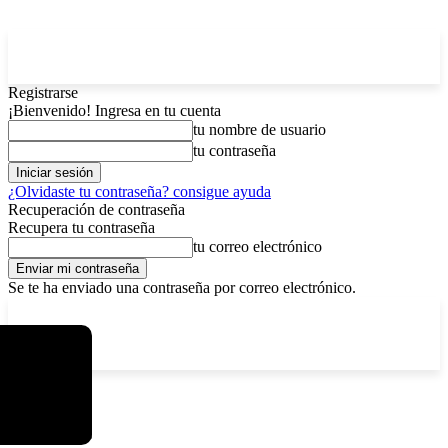
Registrarse
¡Bienvenido! Ingresa en tu cuenta
tu nombre de usuario
tu contraseña
¿Olvidaste tu contraseña? consigue ayuda
Recuperación de contraseña
Recupera tu contraseña
tu correo electrónico
Se te ha enviado una contraseña por correo electrónico.
C
viernes, agosto 7, 2026
Registrarse / Unirse
5.9
La Paz