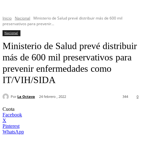
Inicio
Nacional
Ministerio de Salud prevé distribuir más de 600 mil
preservativos para prevenir...
Nacional
Ministerio de Salud prevé distribuir
más de 600 mil preservativos para
prevenir enfermedades como
IT/VIH/SIDA
Por
La Octava
24 febrero , 2022
344
0
Cuota
Facebook
X
Pinterest
WhatsApp