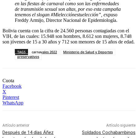
en las fiestas de carnaval como son las enfermedades
de transmisión sexual son altas, por eso esta campaña
tenemos el slogan #Mielecciónestuelección”, e
xpuso
Freddy Armijo, Director Nacional de Epidemiología.
Bolivia cuenta con la cifra de 24.560 personas contagiadas con el
VIH, de las cuales: 15.948 son hombres, 8.612 son mujeres, 8.748
son jóvenes de 15 a 30 años y 712 son menores de 15 años de edad.
TAGS
carnavales 2022
Ministerio de Salud y Deportes
preservativos
Cuota
Facebook
X
Pinterest
WhatsApp
Artículo anterior
Artículo siguiente
Después de 14 días Áñez
Soldados Cochabambinos