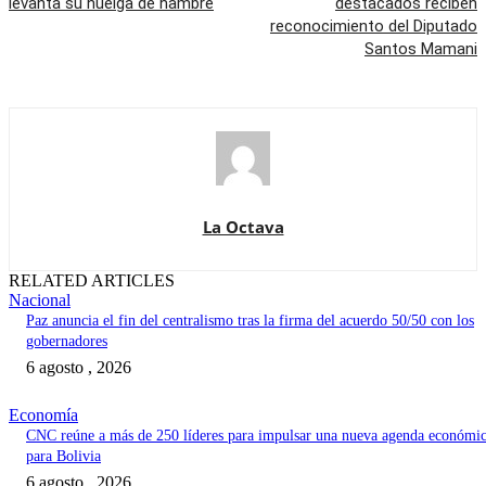
levanta su huelga de hambre
destacados reciben
reconocimiento del Diputado
Santos Mamani
La Octava
RELATED ARTICLES
Nacional
Paz anuncia el fin del centralismo tras la firma del acuerdo 50/50 con los
gobernadores
6 agosto , 2026
Economía
CNC reúne a más de 250 líderes para impulsar una nueva agenda económi
para Bolivia
6 agosto , 2026