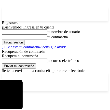
Registrarse
¡Bienvenido! Ingresa en tu cuenta
tu nombre de usuario
tu contraseña
¿Olvidaste tu contraseña? consigue ayuda
Recuperación de contraseña
Recupera tu contraseña
tu correo electrónico
Se te ha enviado una contraseña por correo electrónico.
C
sábado, agosto 8, 2026
Registrarse / Unirse
4.6
La Paz