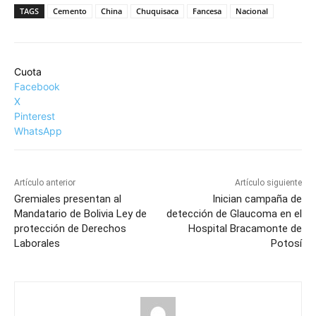
TAGS
Cemento
China
Chuquisaca
Fancesa
Nacional
Cuota
Facebook
X
Pinterest
WhatsApp
Artículo anterior
Artículo siguiente
Gremiales presentan al
Inician campaña de
Mandatario de Bolivia Ley de
detección de Glaucoma en el
protección de Derechos
Hospital Bracamonte de
Laborales
Potosí