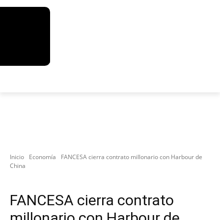
Inicio
Economía
FANCESA cierra contrato millonario con Harbour de
China
Economía
Nacional
FANCESA cierra contrato
millonario con Harbour de