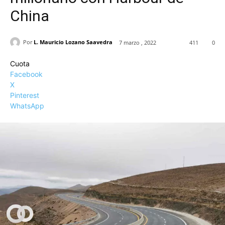
China
Por
L. Mauricio Lozano Saavedra
7 marzo , 2022
411
0
Cuota
Facebook
X
Pinterest
WhatsApp