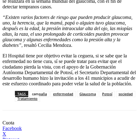
se realizará en la semana mundial del glaucoma, con el fin de
detectar tempranos casos.
“Existen varios factores de riesgo que pueden producir glaucoma,
uno, la herencia, que la mamá, papá o alguien tuvo glaucoma,
después es la edad, la presión intraocular alta del ojo, las miopías
altas, la raza, el uso prolongado de corticoides pueden provocar
glaucoma y algunas enfermedades como la presión alta y la
diabetes”
, resaltó Cecilia Mendoza.
El Hospital tiene por objetivo evitar la ceguera, si se sabe que la
enfermedad no tiene cura, sí se puede tratar para evitar que el
ciudadano pierda la vista, con el apoyo de la Gobernación
Autónoma Departamental de Potosí, el Secretario Departamental del
desarrollo humano hizo la invitación a los 41 municipios a acudir de
este esfuerzo coordinado para poder velar la salud de la población.
TAGS
campaña
enfermedad
Glaucoma
Potosí
sociedad
Tratamiento
Cuota
Facebook
X