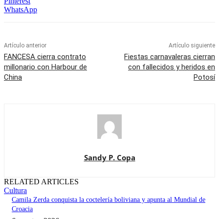
Pinterest
WhatsApp
Artículo anterior
Artículo siguiente
FANCESA cierra contrato
Fiestas carnavaleras cierran
millonario con Harbour de
con fallecidos y heridos en
China
Potosí
Sandy P. Copa
RELATED ARTICLES
Cultura
Camila Zerda conquista la coctelería boliviana y apunta al Mundial de
Croacia