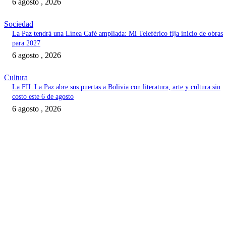
6 agosto , 2026
Sociedad
La Paz tendrá una Línea Café ampliada: Mi Teleférico fija inicio de obras
para 2027
6 agosto , 2026
Cultura
La FIL La Paz abre sus puertas a Bolivia con literatura, arte y cultura sin
costo este 6 de agosto
6 agosto , 2026