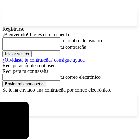
Registrarse
¡Bienvenido! Ingresa en tu cuenta
tu nombre de usuario
tu contraseña
¿Olvidaste tu contraseña? consigue ayuda
Recuperación de contraseña
Recupera tu contraseña
tu correo electrónico
Se te ha enviado una contraseña por correo electrónico.
C
viernes, agosto 7, 2026
Registrarse / Unirse
15
La Paz