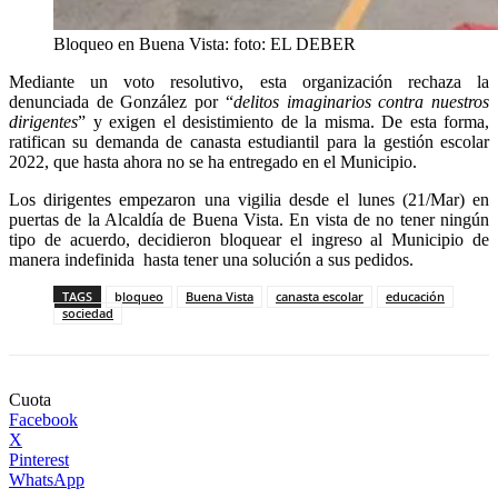
Bloqueo en Buena Vista: foto: EL DEBER
Mediante un voto resolutivo, esta organización rechaza la
denunciada de González por “
delitos imaginarios contra nuestros
dirigentes
” y exigen el desistimiento de la misma. De esta forma,
ratifican su demanda de canasta estudiantil para la gestión escolar
2022, que hasta ahora no se ha entregado en el Municipio.
Los dirigentes empezaron una vigilia desde el lunes (21/Mar) en
puertas de la Alcaldía de Buena Vista. En vista de no tener ningún
tipo de acuerdo, decidieron bloquear el ingreso al Municipio de
manera indefinida hasta tener una solución a sus pedidos.
TAGS
bloqueo
Buena Vista
canasta escolar
educación
sociedad
Cuota
Facebook
X
Pinterest
WhatsApp