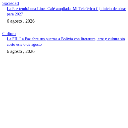
Sociedad
La Paz tendrá una Línea Café ampliada: Mi Teleférico fija inicio de obras
para 2027
6 agosto , 2026
Cultura
La FIL La Paz abre sus puertas a Bolivia con literatura, arte y cultura sin
costo este 6 de agosto
6 agosto , 2026