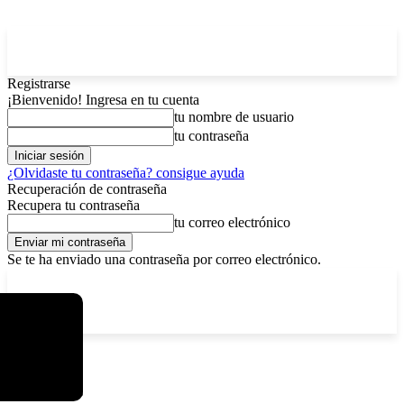
Registrarse
¡Bienvenido! Ingresa en tu cuenta
tu nombre de usuario
tu contraseña
¿Olvidaste tu contraseña? consigue ayuda
Recuperación de contraseña
Recupera tu contraseña
tu correo electrónico
Se te ha enviado una contraseña por correo electrónico.
C
jueves, agosto 6, 2026
Registrarse / Unirse
5.9
La Paz