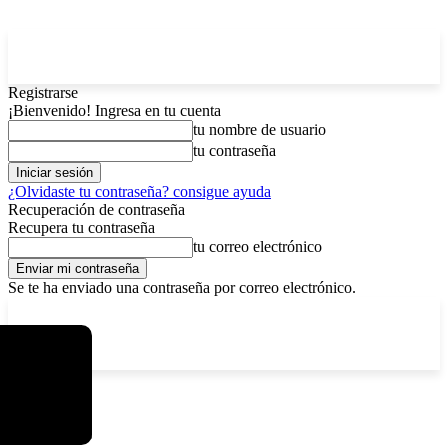
Registrarse
¡Bienvenido! Ingresa en tu cuenta
tu nombre de usuario
tu contraseña
¿Olvidaste tu contraseña? consigue ayuda
Recuperación de contraseña
Recupera tu contraseña
tu correo electrónico
Se te ha enviado una contraseña por correo electrónico.
C
sábado, agosto 8, 2026
Registrarse / Unirse
3.7
La Paz