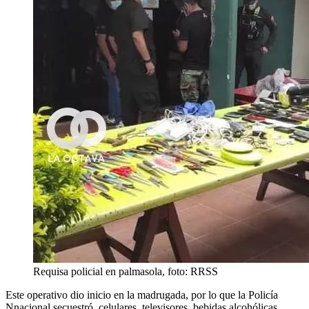
Requisa policial en palmasola, foto: RRSS
Este operativo dio inicio en la madrugada, por lo que la Policía
Nnacional secuestró, celulares, televisores, bebidas alcohólicas,