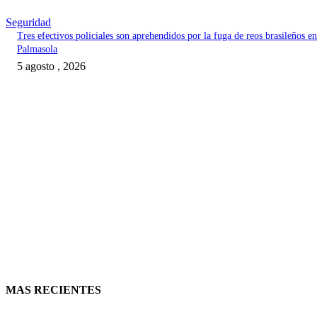
Seguridad
Tres efectivos policiales son aprehendidos por la fuga de reos brasileños en
Palmasola
5 agosto , 2026
MAS RECIENTES