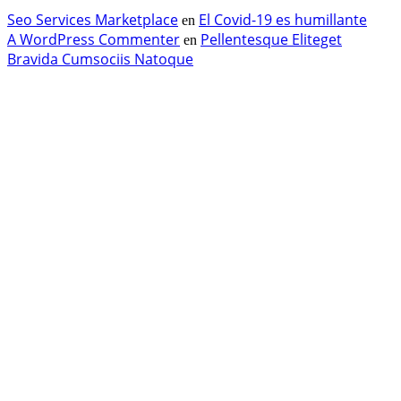
Seo Services Marketplace
El Covid-19 es humillante
en
A WordPress Commenter
Pellentesque Eliteget
en
Bravida Cumsociis Natoque