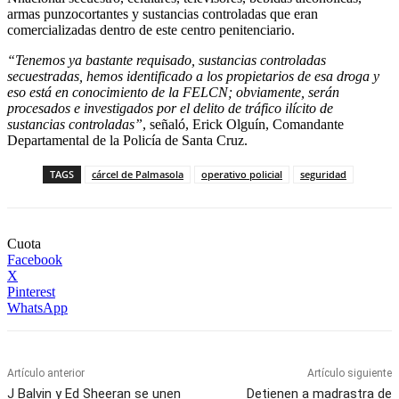
armas punzocortantes y sustancias controladas que eran
comercializadas dentro de este centro penitenciario.
“Tenemos ya bastante requisado, sustancias controladas
secuestradas, hemos identificado a los propietarios de esa droga y
eso está en conocimiento de la FELCN; obviamente, serán
procesados e investigados por el delito de tráfico ilícito de
sustancias controladas”
, señaló, Erick Olguín, Comandante
Departamental de la Policía de Santa Cruz.
TAGS
cárcel de Palmasola
operativo policial
seguridad
Cuota
Facebook
X
Pinterest
WhatsApp
Artículo anterior
Artículo siguiente
J Balvin y Ed Sheeran se unen
Detienen a madrastra de