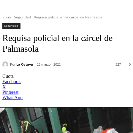
Inicio
Seguridad
Requisa policial en la cárcel de Palmasola
Seguridad
Requisa policial en la cárcel de
Palmasola
Por
La Octava
25 marzo , 2022
327
0
Cuota
Facebook
X
Pinterest
WhatsApp