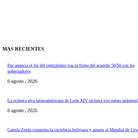
MAS RECIENTES
Paz anuncia el fin del centralismo tras la firma del acuerdo 50/50 con los
gobernadores
6 agosto , 2026
La primera gira latinoamericana de León XIV incluirá tres países sudamer
6 agosto , 2026
Camila Zerda conquista la coctelería boliviana y apunta al Mundial de Cro