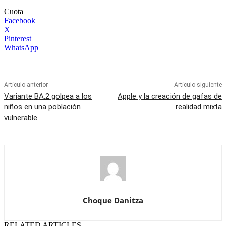
Cuota
Facebook
X
Pinterest
WhatsApp
Artículo anterior
Artículo siguiente
Variante BA.2 golpea a los
Apple y la creación de gafas de
niños en una población
realidad mixta
vulnerable
Choque Danitza
RELATED ARTICLES