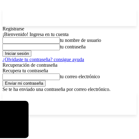
Registrarse
¡Bienvenido! Ingresa en tu cuenta
tu nombre de usuario
tu contraseña
¿Olvidaste tu contraseña? consigue ayuda
Recuperación de contraseña
Recupera tu contraseña
tu correo electrónico
Se te ha enviado una contraseña por correo electrónico.
C
viernes, agosto 7, 2026
Registrarse / Unirse
3.8
La Paz